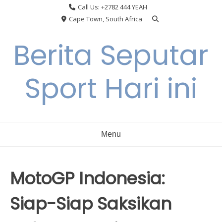
Skip
Call Us: +2782 444 YEAH
to
Cape Town, South Africa
content
Berita Seputar
Sport Hari ini
Menu
MotoGP Indonesia:
Siap-Siap Saksikan