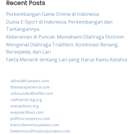
Recent Posts
Perkembangan Game Online di Indonesia
Dunia E-Sport di Indonesia: Perkembangan dan
Tantangannya
Keberanian di Puncak: Memahami Olahraga Ekstrem
Mengenal Olahraga Triathlon: Kombinasi Renang,
Bersepeda, dan Lari
Fakta Menarik tentang Lari yang Harus Kamu Ketahui
okhealthcareers.com
theintexperience.com
unboundedthefilm.com
catfriends-bg.org
marianlives.org
waywardtees.com
pidfloorsexpress.com
bancodevenezuelaen.com
bettermoodfoodcorporation.com