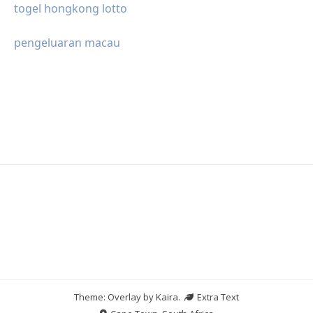
togel hongkong lotto
pengeluaran macau
Theme: Overlay by
Kaira
.
Extra Text