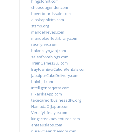
hingstonnt.com
chooseagender.com
hoverboardssale.com
alaskapolitics.com
stsmp.org
manoelneves.com
mandelaeffectlibrary.com
roselynns.com
balanceyoganj.com
salesforceblogs.com
TrainGames365.com
BaytownEvaCationRentals.com
JabalpurCakeDelivery.com
halobjd.com
intelligenceqatar.com
PikaPikaApp.com
takecareofbusinessdfw.org
HamadaOfJapan.com
VersifyLifestyle.com
kingscreekadventures.com
antaeuslabs.com
purelycleanchemdry.com