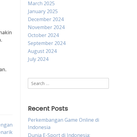
March 2025
January 2025
December 2024
November 2024
makin
October 2024
.
September 2024
August 2024
July 2024
an.
Search
for:
Recent Posts
Perkembangan Game Online di
dengan
Indonesia
narik
Dunia E-Sport di Indonesia: