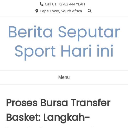
Skip
Call Us: +2782 444 YEAH
to
Cape Town, South Africa
content
Berita Seputar
Sport Hari ini
Menu
Proses Bursa Transfer
Basket: Langkah-