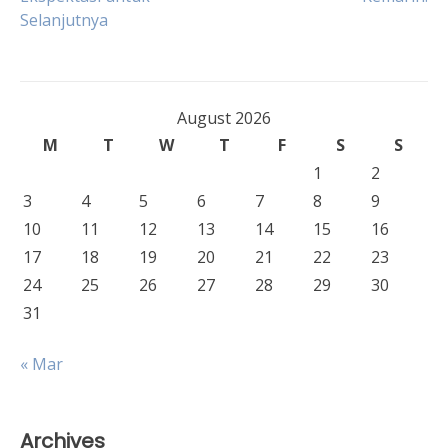
navigation
Selanjutnya
August 2026
M
T
W
T
F
S
S
1
2
3
4
5
6
7
8
9
10
11
12
13
14
15
16
17
18
19
20
21
22
23
24
25
26
27
28
29
30
31
« Mar
Archives