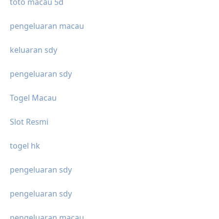
toto macau 5d
pengeluaran macau
keluaran sdy
pengeluaran sdy
Togel Macau
Slot Resmi
togel hk
pengeluaran sdy
pengeluaran sdy
pengeluaran macau