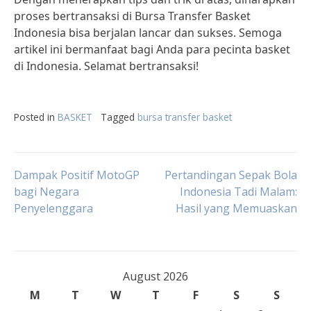
proses bertransaksi di Bursa Transfer Basket
Indonesia bisa berjalan lancar dan sukses. Semoga
artikel ini bermanfaat bagi Anda para pecinta basket
di Indonesia. Selamat bertransaksi!
Posted in
BASKET
Tagged
bursa transfer basket
Post
Dampak Positif MotoGP
Pertandingan Sepak Bola
bagi Negara
Indonesia Tadi Malam:
Penyelenggara
Hasil yang Memuaskan
navigation
August 2026
M
T
W
T
F
S
S