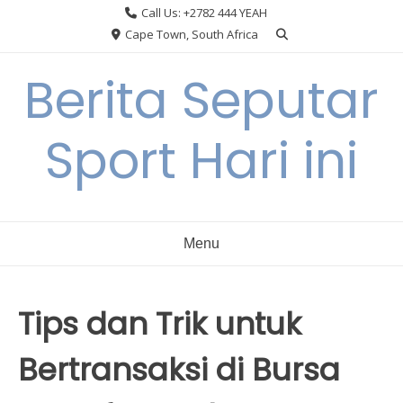
Skip
Call Us: +2782 444 YEAH
to
Cape Town, South Africa
content
Berita Seputar
Sport Hari ini
Menu
Tips dan Trik untuk
Bertransaksi di Bursa