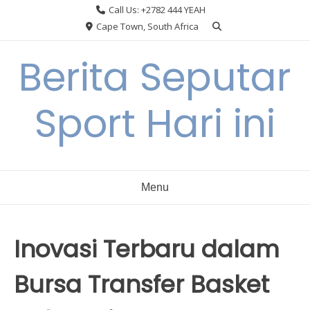
Skip
Call Us: +2782 444 YEAH
to
Cape Town, South Africa
content
Berita Seputar
Sport Hari ini
Menu
Inovasi Terbaru dalam
Bursa Transfer Basket