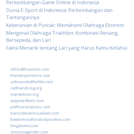
Perkembangan Game Online di Indonesia
Dunia E-Sport di Indonesia: Perkembangan dan
Tantangannya
Keberanian di Puncak: Memahami Olahraga Ekstrem
Mengenal Olahraga Triathlon: Kombinasi Renang,
Bersepeda, dan Lari
Fakta Menarik tentang Lari yang Harus Kamu Ketahui
okhealthcareers.com
theintexperience.com
unboundedthefilm.com
catfriends-bg.org
marianlives.org
waywardtees.com
pidfloorsexpress.com
bancodevenezuelaen.com
bettermoodfoodcorporation.com
hingstonnt.com
chooseagender.com