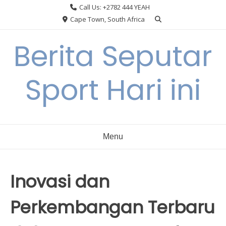
Skip
Call Us: +2782 444 YEAH
to
Cape Town, South Africa
content
Berita Seputar
Sport Hari ini
Menu
Inovasi dan
Perkembangan Terbaru