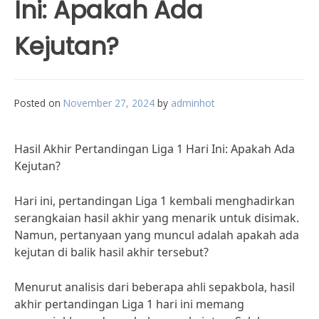
Ini: Apakah Ada
Kejutan?
Posted on
November 27, 2024
by
adminhot
Hasil Akhir Pertandingan Liga 1 Hari Ini: Apakah Ada
Kejutan?
Hari ini, pertandingan Liga 1 kembali menghadirkan
serangkaian hasil akhir yang menarik untuk disimak.
Namun, pertanyaan yang muncul adalah apakah ada
kejutan di balik hasil akhir tersebut?
Menurut analisis dari beberapa ahli sepakbola, hasil
akhir pertandingan Liga 1 hari ini memang