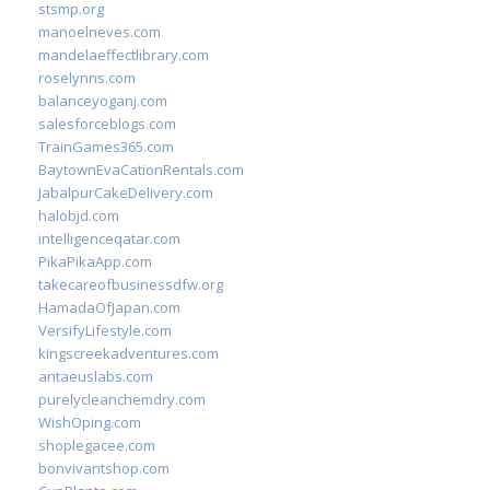
stsmp.org
manoelneves.com
mandelaeffectlibrary.com
roselynns.com
balanceyoganj.com
salesforceblogs.com
TrainGames365.com
BaytownEvaCationRentals.com
JabalpurCakeDelivery.com
halobjd.com
intelligenceqatar.com
PikaPikaApp.com
takecareofbusinessdfw.org
HamadaOfJapan.com
VersifyLifestyle.com
kingscreekadventures.com
antaeuslabs.com
purelycleanchemdry.com
WishOping.com
shoplegacee.com
bonvivantshop.com