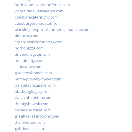
beckslandscapeandfence.com
vistaaltadelveramendi.com
coastlinecateringnc.com
cuesburgershouston.com
psicologiaespecializadaencampeche.com
dmtacos.com
crescentstreetprinting.com
hornopizza.com
driveadragster.com
hematologa.com
lizaivanov.com
guesttinyhomes.com
home-plow-by-meyer.com
palatelatincuisine.com
blackdoglegacy.com
eatvivahouston.com
thebigshowok.com
chimeandstave.com
greatwallseafoodny.com
theloverose.com
gabriovoice.com