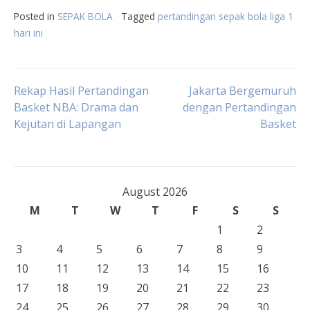
Posted in
SEPAK BOLA
Tagged
pertandingan sepak bola liga 1
hari ini
Post
Rekap Hasil Pertandingan
Jakarta Bergemuruh
Basket NBA: Drama dan
dengan Pertandingan
Kejutan di Lapangan
Basket
navigation
August 2026
M
T
W
T
F
S
S
1
2
3
4
5
6
7
8
9
10
11
12
13
14
15
16
17
18
19
20
21
22
23
24
25
26
27
28
29
30