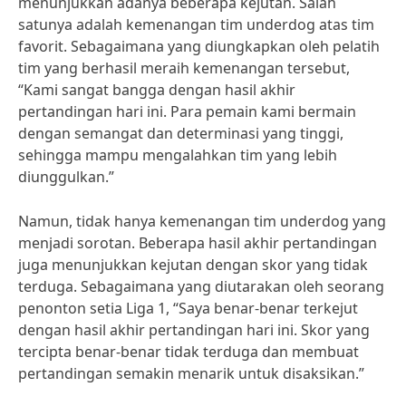
menunjukkan adanya beberapa kejutan. Salah
satunya adalah kemenangan tim underdog atas tim
favorit. Sebagaimana yang diungkapkan oleh pelatih
tim yang berhasil meraih kemenangan tersebut,
“Kami sangat bangga dengan hasil akhir
pertandingan hari ini. Para pemain kami bermain
dengan semangat dan determinasi yang tinggi,
sehingga mampu mengalahkan tim yang lebih
diunggulkan.”
Namun, tidak hanya kemenangan tim underdog yang
menjadi sorotan. Beberapa hasil akhir pertandingan
juga menunjukkan kejutan dengan skor yang tidak
terduga. Sebagaimana yang diutarakan oleh seorang
penonton setia Liga 1, “Saya benar-benar terkejut
dengan hasil akhir pertandingan hari ini. Skor yang
tercipta benar-benar tidak terduga dan membuat
pertandingan semakin menarik untuk disaksikan.”