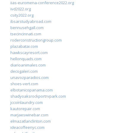
iias-euromena-conference2022.org
ivd2022.org
csity2022.org
ibsarstudyabroad.com
bennusehgall.com
tsecincinnati.com
roderconstructiongroup.com
plazabatai.com
hawkscayresort.com
hellonquads.com
diarioanimales.com
decogaleri.com
unavozparadios.com
shoes-vert.com
elbotanicopanama.com
shadyoaksrockportrvpark.com
jccoinlaundry.com
kautorepair.com
marjaeswinebar.com
elmazatlanclinton.com
ideacoffeenyc.com