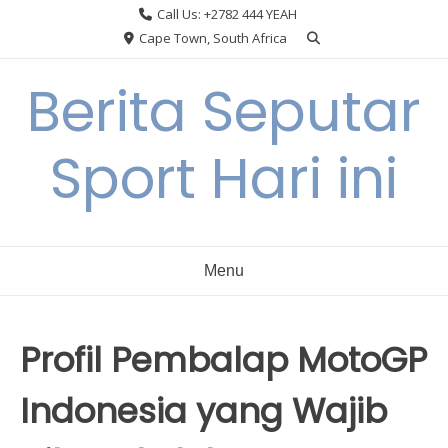
Skip
Call Us: +2782 444 YEAH
to
Cape Town, South Africa
content
Berita Seputar
Sport Hari ini
Menu
Profil Pembalap MotoGP
Indonesia yang Wajib