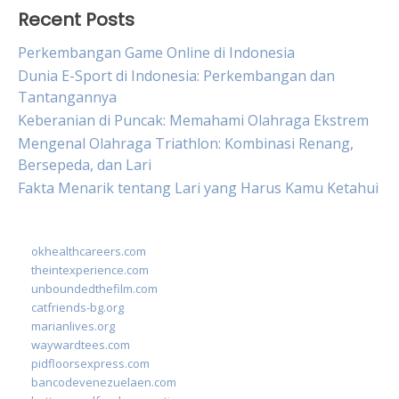
Recent Posts
Perkembangan Game Online di Indonesia
Dunia E-Sport di Indonesia: Perkembangan dan
Tantangannya
Keberanian di Puncak: Memahami Olahraga Ekstrem
Mengenal Olahraga Triathlon: Kombinasi Renang,
Bersepeda, dan Lari
Fakta Menarik tentang Lari yang Harus Kamu Ketahui
okhealthcareers.com
theintexperience.com
unboundedthefilm.com
catfriends-bg.org
marianlives.org
waywardtees.com
pidfloorsexpress.com
bancodevenezuelaen.com