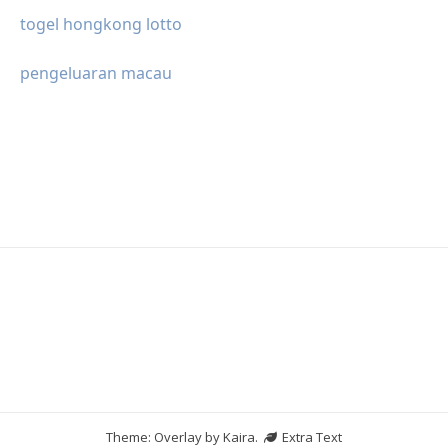
togel hongkong lotto
pengeluaran macau
Theme: Overlay by
Kaira
.
Extra Text