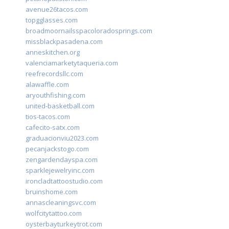
avenue26tacos.com
topgglasses.com
broadmoornailsspacoloradosprings.com
missblackpasadena.com
anneskitchen.org
valenciamarketytaqueria.com
reefrecordsllc.com
alawaffle.com
aryouthfishing.com
united-basketball.com
tios-tacos.com
cafecito-satx.com
graduacionviu2023.com
pecanjackstogo.com
zengardendayspa.com
sparklejewelryinc.com
ironcladtattoostudio.com
bruinshome.com
annascleaningsvc.com
wolfcitytattoo.com
oysterbayturkeytrot.com