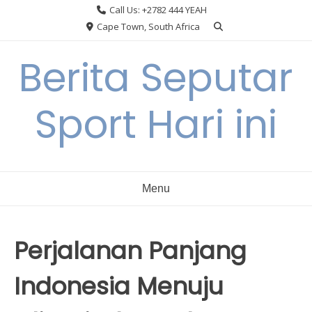
Skip
Call Us: +2782 444 YEAH
to
Cape Town, South Africa
content
Berita Seputar
Sport Hari ini
Menu
Perjalanan Panjang
Indonesia Menuju