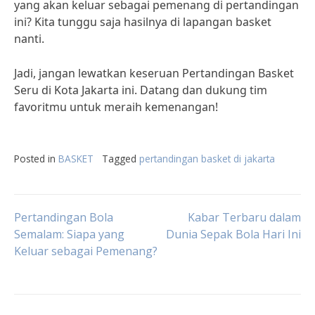
yang akan keluar sebagai pemenang di pertandingan
ini? Kita tunggu saja hasilnya di lapangan basket
nanti.
Jadi, jangan lewatkan keseruan Pertandingan Basket
Seru di Kota Jakarta ini. Datang dan dukung tim
favoritmu untuk meraih kemenangan!
Posted in
BASKET
Tagged
pertandingan basket di jakarta
Post
Pertandingan Bola
Kabar Terbaru dalam
Semalam: Siapa yang
Dunia Sepak Bola Hari Ini
Keluar sebagai Pemenang?
navigation