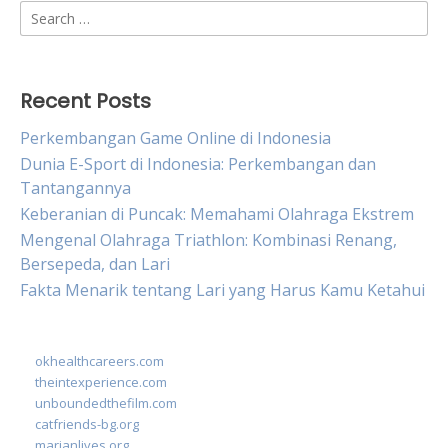
Search
for:
Recent Posts
Perkembangan Game Online di Indonesia
Dunia E-Sport di Indonesia: Perkembangan dan
Tantangannya
Keberanian di Puncak: Memahami Olahraga Ekstrem
Mengenal Olahraga Triathlon: Kombinasi Renang,
Bersepeda, dan Lari
Fakta Menarik tentang Lari yang Harus Kamu Ketahui
okhealthcareers.com
theintexperience.com
unboundedthefilm.com
catfriends-bg.org
marianlives.org