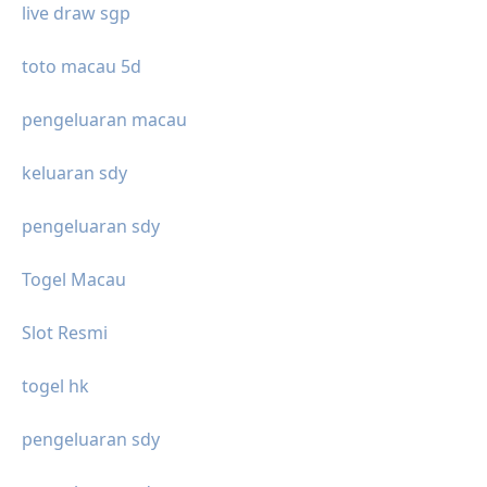
live draw sgp
toto macau 5d
pengeluaran macau
keluaran sdy
pengeluaran sdy
Togel Macau
Slot Resmi
togel hk
pengeluaran sdy