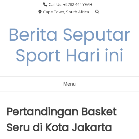
Skip
Call Us: +2782 444 YEAH
to
Cape Town, South Africa
content
Berita Seputar
Sport Hari ini
Menu
Pertandingan Basket
Seru di Kota Jakarta