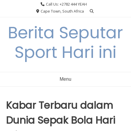
Skip
Call Us: +2782 444 YEAH
to
Cape Town, South Africa
content
Berita Seputar
Sport Hari ini
Menu
Kabar Terbaru dalam
Dunia Sepak Bola Hari