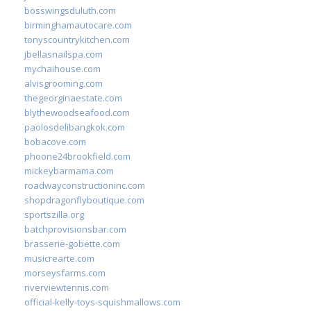
bosswingsduluth.com
birminghamautocare.com
tonyscountrykitchen.com
jbellasnailspa.com
mychaihouse.com
alvisgrooming.com
thegeorginaestate.com
blythewoodseafood.com
paolosdelibangkok.com
bobacove.com
phoone24brookfield.com
mickeybarmama.com
roadwayconstructioninc.com
shopdragonflyboutique.com
sportszilla.org
batchprovisionsbar.com
brasserie-gobette.com
musicrearte.com
morseysfarms.com
riverviewtennis.com
official-kelly-toys-squishmallows.com