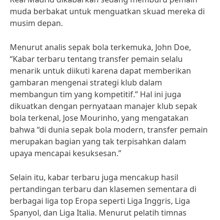
muda berbakat untuk menguatkan skuad mereka di
musim depan.
Menurut analis sepak bola terkemuka, John Doe,
“Kabar terbaru tentang transfer pemain selalu
menarik untuk diikuti karena dapat memberikan
gambaran mengenai strategi klub dalam
membangun tim yang kompetitif.” Hal ini juga
dikuatkan dengan pernyataan manajer klub sepak
bola terkenal, Jose Mourinho, yang mengatakan
bahwa “di dunia sepak bola modern, transfer pemain
merupakan bagian yang tak terpisahkan dalam
upaya mencapai kesuksesan.”
Selain itu, kabar terbaru juga mencakup hasil
pertandingan terbaru dan klasemen sementara di
berbagai liga top Eropa seperti Liga Inggris, Liga
Spanyol, dan Liga Italia. Menurut pelatih timnas