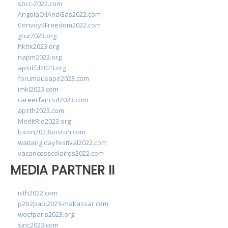
sbcc-2022.com
AngolaOilAndGas2022.com
Convoy4Freedom2022.com
grur2023.org
hkhk2023.org
napm2023.org
apsdfd2023.org
forumausape2023.com
imkl2023.com
careerfaircsd2023.com
apsth2023.com
MedItRio2023.org
lcicon2023boston.com
waitangidayfestival2022.com
vacancesscolaires2022.com
MEDIA PARTNER II
isth2022.com
p2b2pabi2023-makassar.com
wocfparis2023.org
sinc2023.com