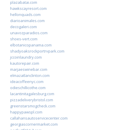
plazabatai.com
hawkscayresort.com
hellonquads.com
diarioanimales.com
decogaleri.com
unavozparadios.com
shoes-vert.com
elbotanicopanama.com
shadyoaksrockportrvpark.com
jccoinlaundry.com
kautorepair.com
marjaeswinebar.com
elmazatlanclinton.com
ideacoffeenyc.com
odieschillicothe.com
lacantinitagalesburg.com
pizzadeliverybristol.com
greenstarsmogcheck.com
happypawspl.com
callahansautoservicecenter.com
georgiascornermarket.com