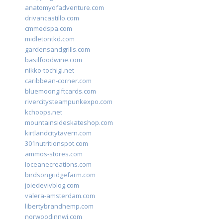
anatomyofadventure.com
drivancastillo.com
cmmedspa.com
midletontkd.com
gardensandgrills.com
basilfoodwine.com
nikko-tochigi.net
caribbean-corner.com
bluemoongiftcards.com
rivercitysteampunkexpo.com
kchoops.net
mountainsideskateshop.com
kirtlandcitytavern.com
301nutritionspot.com
ammos-stores.com
loceanecreations.com
birdsongridgefarm.com
joiedevivblog.com
valera-amsterdam.com
libertybrandhemp.com
norwoodinnwi.com