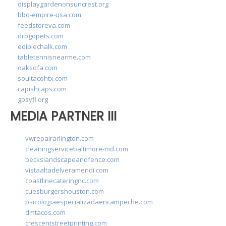
displaygardenonsuncrest.org
bbq-empire-usa.com
feedstoreva.com
drogopets.com
ediblechalk.com
tabletennisnearme.com
oaksofa.com
soultacohtx.com
capishcaps.com
gpsyfl.org
MEDIA PARTNER III
vwrepairarlington.com
cleaningservicebaltimore-md.com
beckslandscapeandfence.com
vistaaltadelveramendi.com
coastlinecateringnc.com
cuesburgershouston.com
psicologiaespecializadaencampeche.com
dmtacos.com
crescentstreetprinting.com