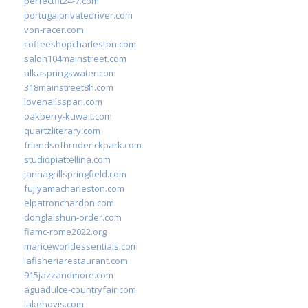
perfectfit24-7.com
portugalprivatedriver.com
von-racer.com
coffeeshopcharleston.com
salon104mainstreet.com
alkaspringswater.com
318mainstreet8h.com
lovenailsspari.com
oakberry-kuwait.com
quartzliterary.com
friendsofbroderickpark.com
studiopiattellina.com
jannagrillspringfield.com
fujiyamacharleston.com
elpatronchardon.com
donglaishun-order.com
fiamc-rome2022.org
mariceworldessentials.com
lafisheriarestaurant.com
915jazzandmore.com
aguadulce-countryfair.com
jakehovis.com