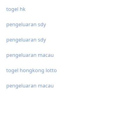
togel hk
pengeluaran sdy
pengeluaran sdy
pengeluaran macau
togel hongkong lotto
pengeluaran macau