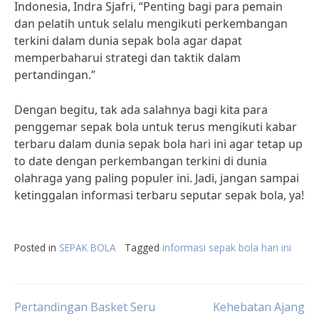
Indonesia, Indra Sjafri, “Penting bagi para pemain
dan pelatih untuk selalu mengikuti perkembangan
terkini dalam dunia sepak bola agar dapat
memperbaharui strategi dan taktik dalam
pertandingan.”
Dengan begitu, tak ada salahnya bagi kita para
penggemar sepak bola untuk terus mengikuti kabar
terbaru dalam dunia sepak bola hari ini agar tetap up
to date dengan perkembangan terkini di dunia
olahraga yang paling populer ini. Jadi, jangan sampai
ketinggalan informasi terbaru seputar sepak bola, ya!
Posted in
SEPAK BOLA
Tagged
informasi sepak bola hari ini
Post
Pertandingan Basket Seru
Kehebatan Ajang