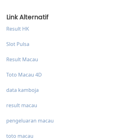
Link Alternatif
Result HK
Slot Pulsa
Result Macau
Toto Macau 4D
data kamboja
result macau
pengeluaran macau
toto macau