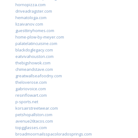
hornopizza.com
driveadragster.com
hematologa.com
lizaivanov.com
guesttinyhomes.com
home-plow-by-meyer.com
palatelatincuisine.com
blackdoglegacy.com
eatvivahouston.com
thebigshowok.com
chimeandstave.com
greatwallseafoodny.com
theloverose.com
gabriovoice.com
resinflowart.com
p-sports.net
korsairstreetwear.com
petshopallston.com
avenue26tacos.com
topgglasses.com
broadmoornailsspacoloradosprings.com