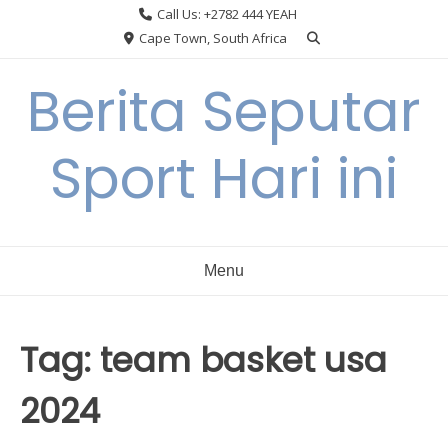
Skip
Call Us: +2782 444 YEAH
to
Cape Town, South Africa
content
Berita Seputar
Sport Hari ini
Menu
Tag:
team basket usa
2024