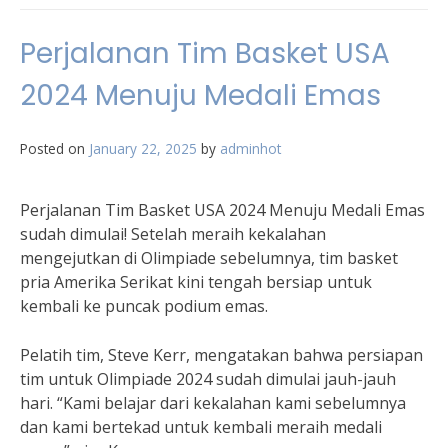
Perjalanan Tim Basket USA
2024 Menuju Medali Emas
Posted on
January 22, 2025
by
adminhot
Perjalanan Tim Basket USA 2024 Menuju Medali Emas
sudah dimulai! Setelah meraih kekalahan
mengejutkan di Olimpiade sebelumnya, tim basket
pria Amerika Serikat kini tengah bersiap untuk
kembali ke puncak podium emas.
Pelatih tim, Steve Kerr, mengatakan bahwa persiapan
tim untuk Olimpiade 2024 sudah dimulai jauh-jauh
hari. “Kami belajar dari kekalahan kami sebelumnya
dan kami bertekad untuk kembali meraih medali