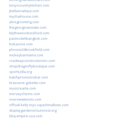
tonyscountrykitchen.com
jbellasnailspa.com
mychaihouse.com
alvisgrooming.com
thegeorginaestate.com
blythewoodseafood.com
paolosdelibangkok.com
bobacove.com
phoone24brookfield.com
mickeybarmama.com
roadwayconstructioninc.com
shopdragonflyboutique.com
sportszilla.org
batchprovisionsbar.com
brasserie-gobette.com
musicrearte.com
morseysfarms.com
riverviewtennis.com
official-kelly-toys-squishmallows.com
displaygardenonsuncrest.org
bbq-empire-usa.com