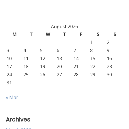
August 2026
M
T
W
T
F
S
S
1
2
3
4
5
6
7
8
9
10
11
12
13
14
15
16
17
18
19
20
21
22
23
24
25
26
27
28
29
30
31
« Mar
Archives