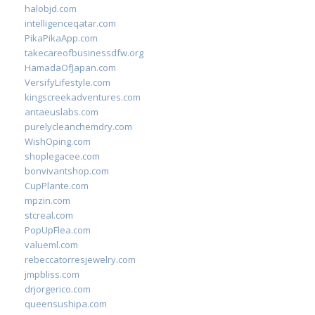
halobjd.com
intelligenceqatar.com
PikaPikaApp.com
takecareofbusinessdfw.org
HamadaOfJapan.com
VersifyLifestyle.com
kingscreekadventures.com
antaeuslabs.com
purelycleanchemdry.com
WishOping.com
shoplegacee.com
bonvivantshop.com
CupPlante.com
mpzin.com
stcreal.com
PopUpFlea.com
valueml.com
rebeccatorresjewelry.com
jmpbliss.com
drjorgerico.com
queensushipa.com