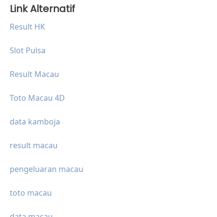
Link Alternatif
Result HK
Slot Pulsa
Result Macau
Toto Macau 4D
data kamboja
result macau
pengeluaran macau
toto macau
data macau