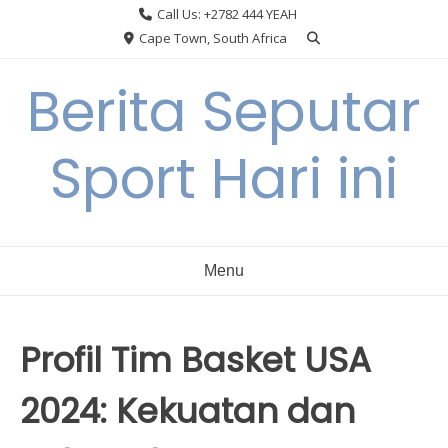
Skip
Call Us: +2782 444 YEAH
to
Cape Town, South Africa
content
Berita Seputar
Sport Hari ini
Menu
Profil Tim Basket USA
2024: Kekuatan dan