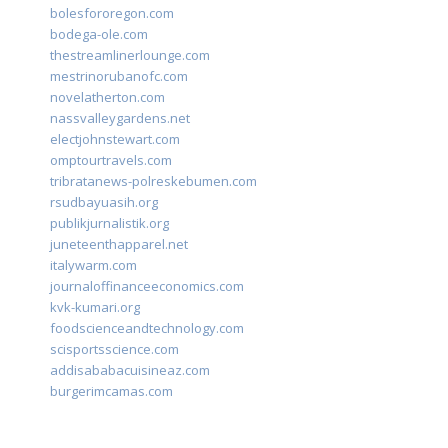
bolesfororegon.com
bodega-ole.com
thestreamlinerlounge.com
mestrinorubanofc.com
novelatherton.com
nassvalleygardens.net
electjohnstewart.com
omptourtravels.com
tribratanews-polreskebumen.com
rsudbayuasih.org
publikjurnalistik.org
juneteenthapparel.net
italywarm.com
journaloffinanceeconomics.com
kvk-kumari.org
foodscienceandtechnology.com
scisportsscience.com
addisababacuisineaz.com
burgerimcamas.com