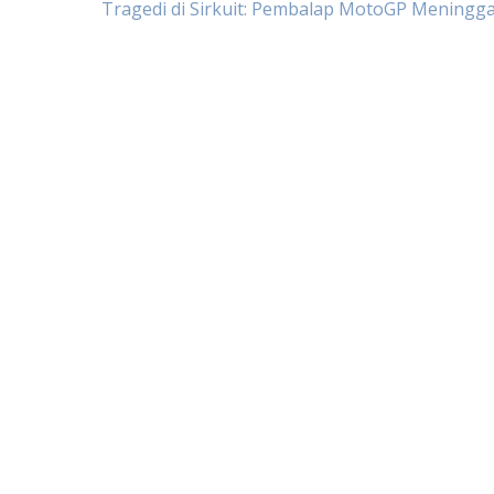
Post
Tragedi di Sirkuit: Pembalap MotoGP Meningga
navigation