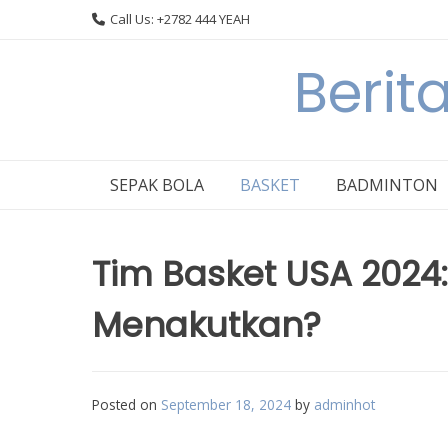
Skip
Call Us: +2782 444 YEAH
to
content
Berit
SEPAK BOLA
BASKET
BADMINTON
Tim Basket USA 2024
Menakutkan?
Posted on
September 18, 2024
by
adminhot