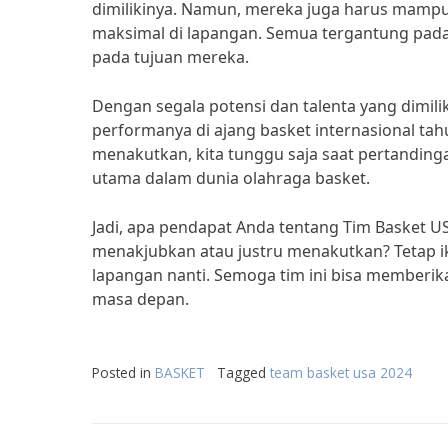
dimilikinya. Namun, mereka juga harus mampu
maksimal di lapangan. Semua tergantung pada
pada tujuan mereka.
Dengan segala potensi dan talenta yang dimil
performanya di ajang basket internasional t
menakutkan, kita tunggu saja saat pertandingan
utama dalam dunia olahraga basket.
Jadi, apa pendapat Anda tentang Tim Basket 
menakjubkan atau justru menakutkan? Tetap i
lapangan nanti. Semoga tim ini bisa memberik
masa depan.
Posted in
BASKET
Tagged
team basket usa 2024