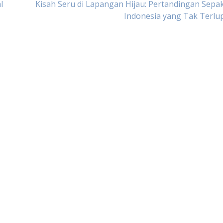
l
Kisah Seru di Lapangan Hijau: Pertandingan Sepa
Indonesia yang Tak Terlu