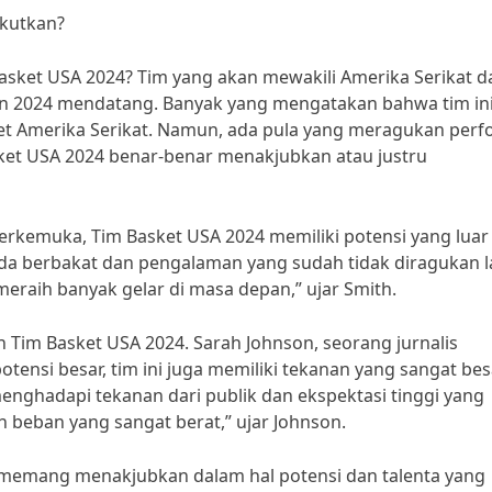
kutkan?
sket USA 2024? Tim yang akan mewakili Amerika Serikat d
hun 2024 mendatang. Banyak yang mengatakan bahwa tim in
ket Amerika Serikat. Namun, ada pula yang meragukan per
sket USA 2024 benar-benar menakjubkan atau justru
terkemuka, Tim Basket USA 2024 memiliki potensi yang luar
da berbakat dan pengalaman yang sudah tidak diragukan la
meraih banyak gelar di masa depan,” ujar Smith.
im Basket USA 2024. Sarah Johnson, seorang jurnalis
ensi besar, tim ini juga memiliki tekanan yang sangat bes
enghadapi tekanan dari publik dan ekspektasi tinggi yang
h beban yang sangat berat,” ujar Johnson.
 memang menakjubkan dalam hal potensi dan talenta yang