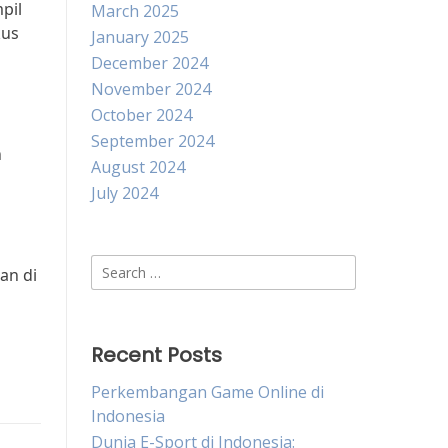
pil
March 2025
kus
January 2025
December 2024
November 2024
October 2024
September 2024
n
August 2024
July 2024
Search
an di
for:
Recent Posts
Perkembangan Game Online di
Indonesia
Dunia E-Sport di Indonesia: