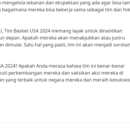
 mengelola tekanan dan ekspektasi yang ada agar bisa tam
 bagaimana mereka bisa bekerja sama sebagai tim dan fo
iki, Tim Basket USA 2024 memang layak untuk dinantikan
ahun depan. Apakah mereka akan menakjubkan atau justru
 dimulai. Satu hal yang pasti, tim ini akan menjadi sorota
USA 2024? Apakah Anda merasa bahwa tim ini benar-benar
kuti perkembangan mereka dan saksikan aksi mereka di
an yang terbaik untuk negara mereka dan meraih kesukses