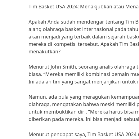
Tim Basket USA 2024: Menakjubkan atau Mena
Apakah Anda sudah mendengar tentang Tim Ba
ajang olahraga basket internasional pada ta
akan menjadi yang terbaik dalam sejarah bas
mereka di kompetisi tersebut. Apakah Tim Ba
menakutkan?
Menurut John Smith, seorang analis olahraga 
biasa. “Mereka memiliki kombinasi pemain mu
Ini adalah tim yang sangat menjanjikan untuk 
Namun, ada pula yang meragukan kemampuan T
olahraga, mengatakan bahwa meski memiliki pot
untuk membuktikan diri. “Mereka harus bisa m
diberikan pada mereka. Ini bisa menjadi sebua
Menurut pendapat saya, Tim Basket USA 2024