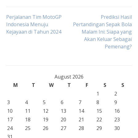
Post
Perjalanan Tim MotoGP
Prediksi Hasil
Indonesia Menuju
Pertandingan Sepak Bola
Kejayaan di Tahun 2024
Malam Ini: Siapa yang
navigation
Akan Keluar Sebagai
Pemenang?
August 2026
M
T
W
T
F
S
S
1
2
3
4
5
6
7
8
9
10
11
12
13
14
15
16
17
18
19
20
21
22
23
24
25
26
27
28
29
30
31