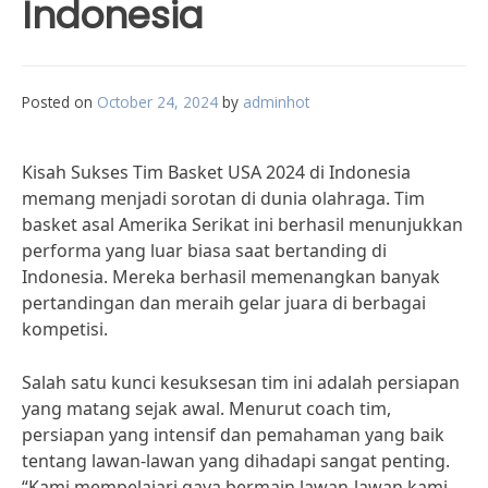
Indonesia
Posted on
October 24, 2024
by
adminhot
Kisah Sukses Tim Basket USA 2024 di Indonesia
memang menjadi sorotan di dunia olahraga. Tim
basket asal Amerika Serikat ini berhasil menunjukkan
performa yang luar biasa saat bertanding di
Indonesia. Mereka berhasil memenangkan banyak
pertandingan dan meraih gelar juara di berbagai
kompetisi.
Salah satu kunci kesuksesan tim ini adalah persiapan
yang matang sejak awal. Menurut coach tim,
persiapan yang intensif dan pemahaman yang baik
tentang lawan-lawan yang dihadapi sangat penting.
“Kami mempelajari gaya bermain lawan-lawan kami