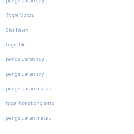
pengeluaran sdy
Togel Macau
Slot Resmi
togel hk
pengeluaran sdy
pengeluaran sdy
pengeluaran macau
togel hongkong lotto
pengeluaran macau