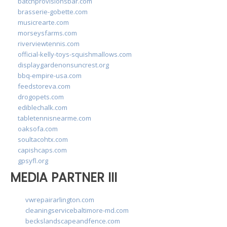
batchprovisionsbar.com
brasserie-gobette.com
musicrearte.com
morseysfarms.com
riverviewtennis.com
official-kelly-toys-squishmallows.com
displaygardenonsuncrest.org
bbq-empire-usa.com
feedstoreva.com
drogopets.com
ediblechalk.com
tabletennisnearme.com
oaksofa.com
soultacohtx.com
capishcaps.com
gpsyfl.org
MEDIA PARTNER III
vwrepairarlington.com
cleaningservicebaltimore-md.com
beckslandscapeandfence.com