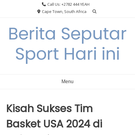
Skip
Call Us: +2782 444 YEAH
to
Cape Town, South Africa
content
Berita Seputar
Sport Hari ini
Menu
Kisah Sukses Tim
Basket USA 2024 di