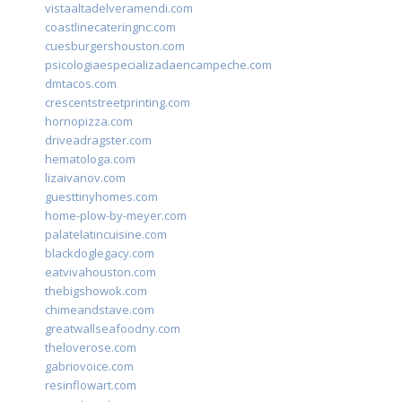
vistaaltadelveramendi.com
coastlinecateringnc.com
cuesburgershouston.com
psicologiaespecializadaencampeche.com
dmtacos.com
crescentstreetprinting.com
hornopizza.com
driveadragster.com
hematologa.com
lizaivanov.com
guesttinyhomes.com
home-plow-by-meyer.com
palatelatincuisine.com
blackdoglegacy.com
eatvivahouston.com
thebigshowok.com
chimeandstave.com
greatwallseafoodny.com
theloverose.com
gabriovoice.com
resinflowart.com