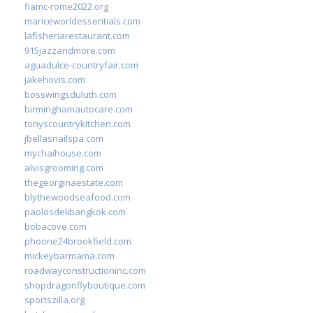
fiamc-rome2022.org
mariceworldessentials.com
lafisheriarestaurant.com
915jazzandmore.com
aguadulce-countryfair.com
jakehovis.com
bosswingsduluth.com
birminghamautocare.com
tonyscountrykitchen.com
jbellasnailspa.com
mychaihouse.com
alvisgrooming.com
thegeorginaestate.com
blythewoodseafood.com
paolosdelibangkok.com
bobacove.com
phoone24brookfield.com
mickeybarmama.com
roadwayconstructioninc.com
shopdragonflyboutique.com
sportszilla.org