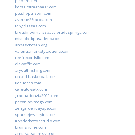
p-sports.net
korsairstreetwear.com
petshopallston.com
avenue26tacos.com
topgglasses.com
broadmoornailsspacoloradosprings.com
missblackpasadena.com
anneskitchen.org
valenciamarketytaqueria.com
reefrecordsllc.com
alawaffle.com
aryouthfishing.com
united-basketball.com
tios-tacos.com
cafecito-satx.com
graduacionviu2023.com
pecanjackstogo.com
zengardendayspa.com
sparklejewelryinc.com
ironcladtattoostudio.com
bruinshome.com
annascleaningsvc.com