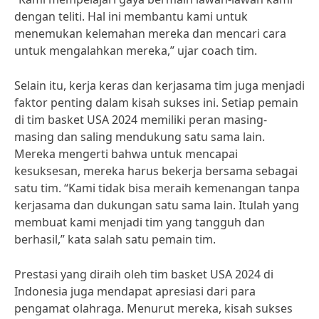
dengan teliti. Hal ini membantu kami untuk
menemukan kelemahan mereka dan mencari cara
untuk mengalahkan mereka,” ujar coach tim.
Selain itu, kerja keras dan kerjasama tim juga menjadi
faktor penting dalam kisah sukses ini. Setiap pemain
di tim basket USA 2024 memiliki peran masing-
masing dan saling mendukung satu sama lain.
Mereka mengerti bahwa untuk mencapai
kesuksesan, mereka harus bekerja bersama sebagai
satu tim. “Kami tidak bisa meraih kemenangan tanpa
kerjasama dan dukungan satu sama lain. Itulah yang
membuat kami menjadi tim yang tangguh dan
berhasil,” kata salah satu pemain tim.
Prestasi yang diraih oleh tim basket USA 2024 di
Indonesia juga mendapat apresiasi dari para
pengamat olahraga. Menurut mereka, kisah sukses