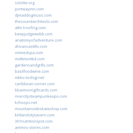
solslite.org
portwayinn.com
djmaddogmusic.com
thesoundarchitects.com
allin1roofing.com
keepjudgewebb.com
anatomyofadventure.com
drivancastillo.com
cmmedspa.com
midletontkd.com
gardensandgrills.com
basilfoodwine.com
nikko-tochigi.net
caribbean-corner.com
bluemoongiftcards.com
rivercitysteampunkexpo.com
kchoops.net
mountainsideskateshop.com
kirtlandcitytavern.com
301nutritionspot.com
ammos-stores.com