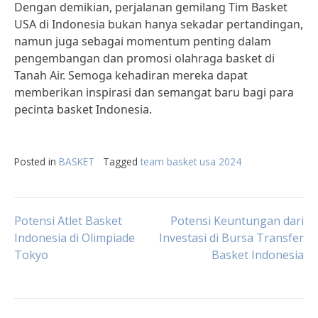
Dengan demikian, perjalanan gemilang Tim Basket
USA di Indonesia bukan hanya sekadar pertandingan,
namun juga sebagai momentum penting dalam
pengembangan dan promosi olahraga basket di
Tanah Air. Semoga kehadiran mereka dapat
memberikan inspirasi dan semangat baru bagi para
pecinta basket Indonesia.
Posted in
BASKET
Tagged
team basket usa 2024
Post
Potensi Atlet Basket
Potensi Keuntungan dari
Indonesia di Olimpiade
Investasi di Bursa Transfer
Tokyo
Basket Indonesia
navigation