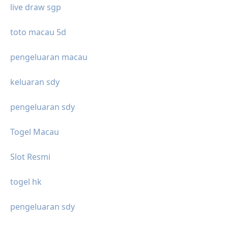
live draw sgp
toto macau 5d
pengeluaran macau
keluaran sdy
pengeluaran sdy
Togel Macau
Slot Resmi
togel hk
pengeluaran sdy