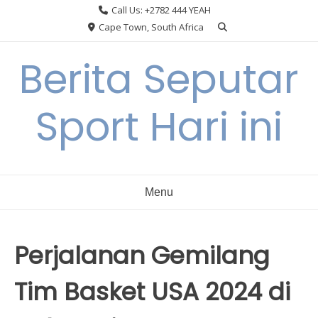
Skip
Call Us: +2782 444 YEAH
to
Cape Town, South Africa
content
Berita Seputar
Sport Hari ini
Menu
Perjalanan Gemilang
Tim Basket USA 2024 di