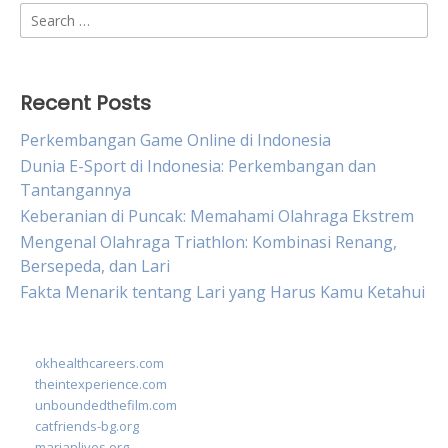
Search
for:
Recent Posts
Perkembangan Game Online di Indonesia
Dunia E-Sport di Indonesia: Perkembangan dan
Tantangannya
Keberanian di Puncak: Memahami Olahraga Ekstrem
Mengenal Olahraga Triathlon: Kombinasi Renang,
Bersepeda, dan Lari
Fakta Menarik tentang Lari yang Harus Kamu Ketahui
okhealthcareers.com
theintexperience.com
unboundedthefilm.com
catfriends-bg.org
marianlives.org