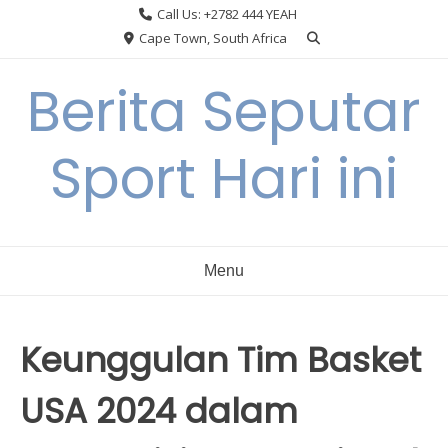
Skip
Call Us: +2782 444 YEAH
to
Cape Town, South Africa
content
Berita Seputar
Sport Hari ini
Menu
Keunggulan Tim Basket
USA 2024 dalam