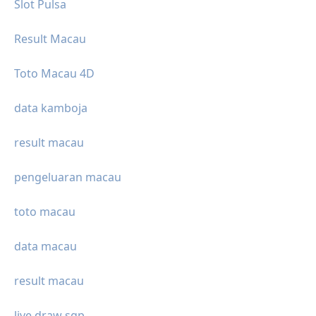
Slot Pulsa
Result Macau
Toto Macau 4D
data kamboja
result macau
pengeluaran macau
toto macau
data macau
result macau
live draw sgp