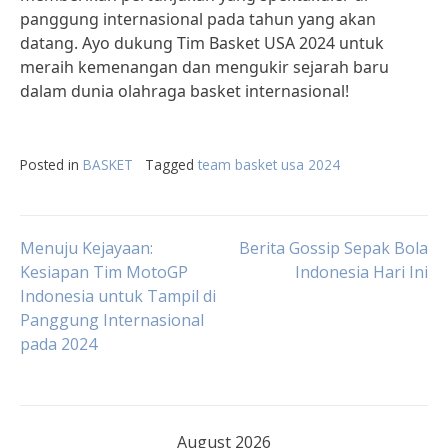
panggung internasional pada tahun yang akan
datang. Ayo dukung Tim Basket USA 2024 untuk
meraih kemenangan dan mengukir sejarah baru
dalam dunia olahraga basket internasional!
Posted in
BASKET
Tagged
team basket usa 2024
Post
Menuju Kejayaan:
Berita Gossip Sepak Bola
Kesiapan Tim MotoGP
Indonesia Hari Ini
Indonesia untuk Tampil di
navigation
Panggung Internasional
pada 2024
August 2026