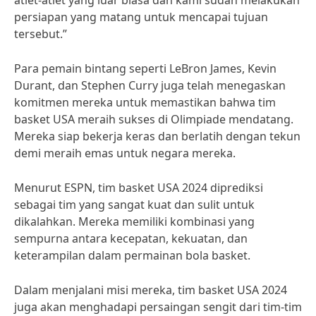
atlet-atlet yang luar biasa dan kami sudah melakukan
persiapan yang matang untuk mencapai tujuan
tersebut.”
Para pemain bintang seperti LeBron James, Kevin
Durant, dan Stephen Curry juga telah menegaskan
komitmen mereka untuk memastikan bahwa tim
basket USA meraih sukses di Olimpiade mendatang.
Mereka siap bekerja keras dan berlatih dengan tekun
demi meraih emas untuk negara mereka.
Menurut ESPN, tim basket USA 2024 diprediksi
sebagai tim yang sangat kuat dan sulit untuk
dikalahkan. Mereka memiliki kombinasi yang
sempurna antara kecepatan, kekuatan, dan
keterampilan dalam permainan bola basket.
Dalam menjalani misi mereka, tim basket USA 2024
juga akan menghadapi persaingan sengit dari tim-tim