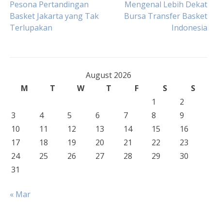
Post
Pesona Pertandingan
Mengenal Lebih Dekat
Basket Jakarta yang Tak
Bursa Transfer Basket
Terlupakan
Indonesia
navigation
August 2026
M
T
W
T
F
S
S
1
2
3
4
5
6
7
8
9
10
11
12
13
14
15
16
17
18
19
20
21
22
23
24
25
26
27
28
29
30
31
« Mar