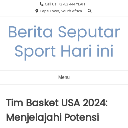
Skip
Call Us: +2782 444 YEAH
to
Cape Town, South Africa
content
Berita Seputar
Sport Hari ini
Menu
Tim Basket USA 2024:
Menjelajahi Potensi