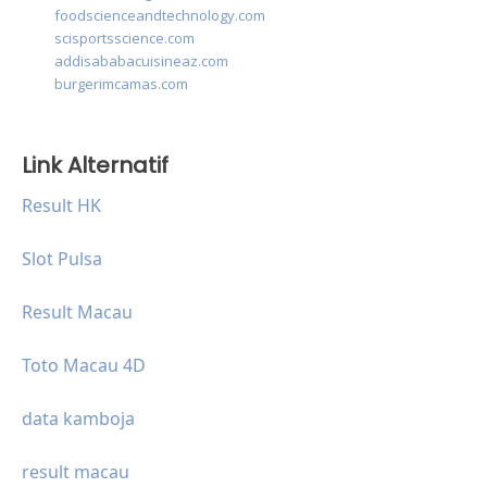
foodscienceandtechnology.com
scisportsscience.com
addisababacuisineaz.com
burgerimcamas.com
Link Alternatif
Result HK
Slot Pulsa
Result Macau
Toto Macau 4D
data kamboja
result macau