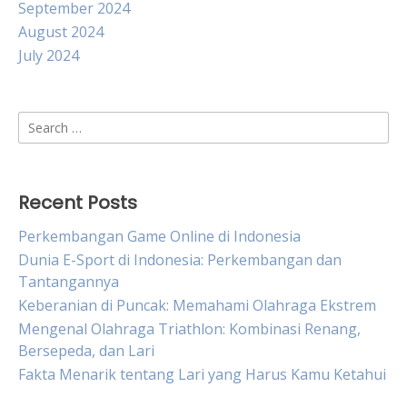
September 2024
August 2024
July 2024
Search
for:
Recent Posts
Perkembangan Game Online di Indonesia
Dunia E-Sport di Indonesia: Perkembangan dan
Tantangannya
Keberanian di Puncak: Memahami Olahraga Ekstrem
Mengenal Olahraga Triathlon: Kombinasi Renang,
Bersepeda, dan Lari
Fakta Menarik tentang Lari yang Harus Kamu Ketahui