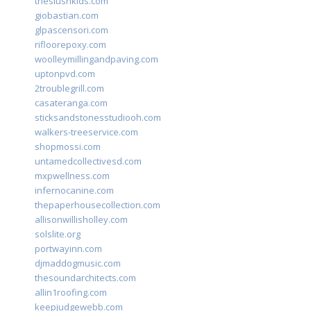
theslushkids.com
giobastian.com
glpascensori.com
rifloorepoxy.com
woolleymillingandpaving.com
uptonpvd.com
2troublegrill.com
casateranga.com
sticksandstonesstudiooh.com
walkers-treeservice.com
shopmossi.com
untamedcollectivesd.com
mxpwellness.com
infernocanine.com
thepaperhousecollection.com
allisonwillisholley.com
solslite.org
portwayinn.com
djmaddogmusic.com
thesoundarchitects.com
allin1roofing.com
keepjudgewebb.com