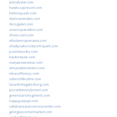
plazabatai.com
hawkscayresort.com
hellonquads.com
diarioanimales.com
decogaleri.com
unavozparadios.com
shoes-vert.com
elbotanicopanama.com
shadyoaksrockportrvpark.com
jccoinlaundry.com
kautorepair.com
marjaeswinebar.com
elmazatlanclinton.com
ideacoffeenyc.com
odieschillicothe.com
lacantinitagalesburg.com
pizzadeliverybristol.com
greenstarsmogcheck.com
happypawspl.com
callahansautoservicecenter.com
georgiascornermarket.com