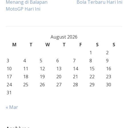
Menang di Balapan
Bola Terbaru Hari Ini
MotoGP Hari Ini
navigation
August 2026
M
T
W
T
F
S
S
1
2
3
4
5
6
7
8
9
10
11
12
13
14
15
16
17
18
19
20
21
22
23
24
25
26
27
28
29
30
31
« Mar