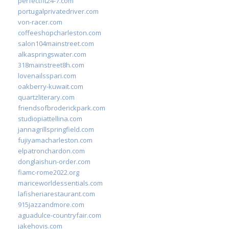
perfectfit24-7.com
portugalprivatedriver.com
von-racer.com
coffeeshopcharleston.com
salon104mainstreet.com
alkaspringswater.com
318mainstreet8h.com
lovenailsspari.com
oakberry-kuwait.com
quartzliterary.com
friendsofbroderickpark.com
studiopiattellina.com
jannagrillspringfield.com
fujiyamacharleston.com
elpatronchardon.com
donglaishun-order.com
fiamc-rome2022.org
mariceworldessentials.com
lafisheriarestaurant.com
915jazzandmore.com
aguadulce-countryfair.com
jakehovis.com