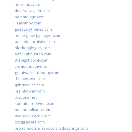
hornopizza.com
driveadragster.com
hematologa.com
lizaivanov.com
guesttinyhomes.com
home-plow-by-meyer.com
palatelatincuisine.com
blackdoglegacy.com
eatvivahouston.com
thebigshowok.com
chimeandstave.com
greatwallseafoodny.com
theloverose.com
gabriovoice.com
resinflowart.com
p-sports.net
korsairstreetwear.com
petshopallston.com
avenue26tacos.com
topgglasses.com
broadmoornailsspacoloradosprings.com