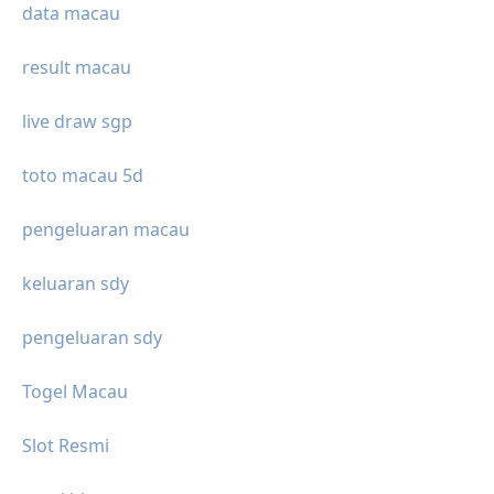
data macau
result macau
live draw sgp
toto macau 5d
pengeluaran macau
keluaran sdy
pengeluaran sdy
Togel Macau
Slot Resmi