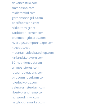
drivancastillo.com
cmmedspa.com
midletontkd.com
gardensandgrills.com
basilfoodwine.com
nikko-tochigi.net
caribbean-corner.com
bluemoongiftcards.com
rivercitysteampunkexpo.com
kchoops.net
mountainsideskateshop.com
kirtlandcitytavern.com
301nutritionspot.com
ammos-stores.com
loceanecreations.com
birdsongridgefarm.com
joiedevivblog.com
valera-amsterdam.com
libertybrandhemp.com
norwoodinnwi.com
neighboursmarket.com