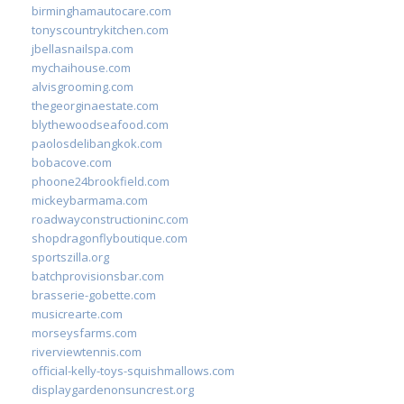
birminghamautocare.com
tonyscountrykitchen.com
jbellasnailspa.com
mychaihouse.com
alvisgrooming.com
thegeorginaestate.com
blythewoodseafood.com
paolosdelibangkok.com
bobacove.com
phoone24brookfield.com
mickeybarmama.com
roadwayconstructioninc.com
shopdragonflyboutique.com
sportszilla.org
batchprovisionsbar.com
brasserie-gobette.com
musicrearte.com
morseysfarms.com
riverviewtennis.com
official-kelly-toys-squishmallows.com
displaygardenonsuncrest.org