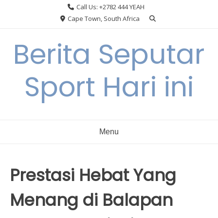
Skip
Call Us: +2782 444 YEAH
to
Cape Town, South Africa
content
Berita Seputar
Sport Hari ini
Menu
Prestasi Hebat Yang
Menang di Balapan