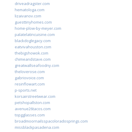
driveadragster.com
hematologa.com
lizaivanov.com
guesttinyhomes.com
home-plow-by-meyer.com
palatelatincuisine.com
blackdoglegacy.com
eatvivahouston.com
thebigshowok.com
chimeandstave.com
greatwallseafoodny.com
theloverose.com
gabriovoice.com
resinflowart.com
p-sports.net
korsairstreetwear.com
petshopallston.com
avenue26tacos.com
topgglasses.com
broadmoornailsspacoloradosprings.com
missblackpasadena.com