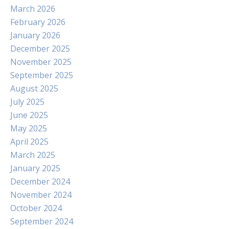
March 2026
February 2026
January 2026
December 2025
November 2025
September 2025
August 2025
July 2025
June 2025
May 2025
April 2025
March 2025
January 2025
December 2024
November 2024
October 2024
September 2024