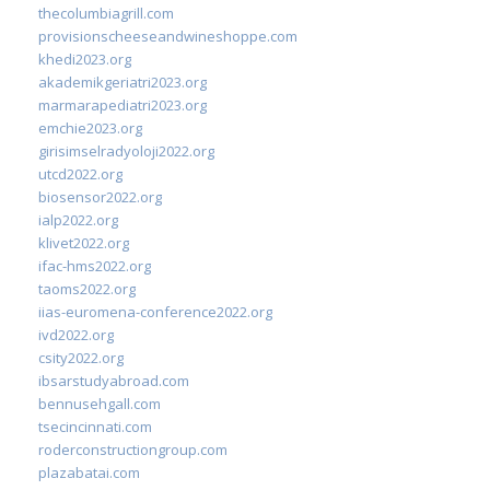
thecolumbiagrill.com
provisionscheeseandwineshoppe.com
khedi2023.org
akademikgeriatri2023.org
marmarapediatri2023.org
emchie2023.org
girisimselradyoloji2022.org
utcd2022.org
biosensor2022.org
ialp2022.org
klivet2022.org
ifac-hms2022.org
taoms2022.org
iias-euromena-conference2022.org
ivd2022.org
csity2022.org
ibsarstudyabroad.com
bennusehgall.com
tsecincinnati.com
roderconstructiongroup.com
plazabatai.com