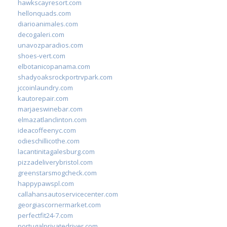
hawkscayresort.com
hellonquads.com
diarioanimales.com
decogaleri.com
unavozparadios.com
shoes-vert.com
elbotanicopanama.com
shadyoaksrockportrvpark.com
jccoinlaundry.com
kautorepair.com
marjaeswinebar.com
elmazatlanclinton.com
ideacoffeenyc.com
odieschillicothe.com
lacantinitagalesburg.com
pizzadeliverybristol.com
greenstarsmogcheck.com
happypawspl.com
callahansautoservicecenter.com
georgiascornermarket.com
perfectfit24-7.com
portugalprivatedriver.com