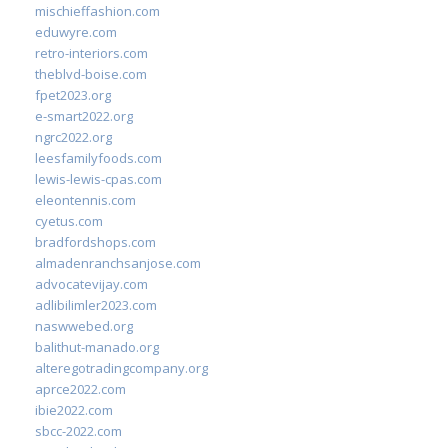
mischieffashion.com
eduwyre.com
retro-interiors.com
theblvd-boise.com
fpet2023.org
e-smart2022.org
ngrc2022.org
leesfamilyfoods.com
lewis-lewis-cpas.com
eleontennis.com
cyetus.com
bradfordshops.com
almadenranchsanjose.com
advocatevijay.com
adlibilimler2023.com
naswwebed.org
balithut-manado.org
alteregotradingcompany.org
aprce2022.com
ibie2022.com
sbcc-2022.com