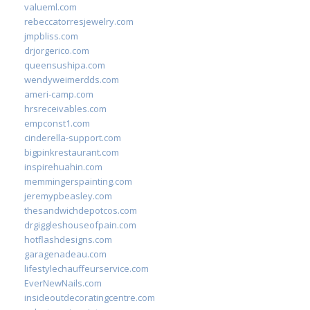
valueml.com
rebeccatorresjewelry.com
jmpbliss.com
drjorgerico.com
queensushipa.com
wendyweimerdds.com
ameri-camp.com
hrsreceivables.com
empconst1.com
cinderella-support.com
bigpinkrestaurant.com
inspirehuahin.com
memmingerspainting.com
jeremypbeasley.com
thesandwichdepotcos.com
drgiggleshouseofpain.com
hotflashdesigns.com
garagenadeau.com
lifestylechauffeurservice.com
EverNewNails.com
insideoutdecoratingcentre.com