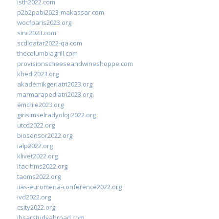
isth2022.com
p2b2pabi2023-makassar.com
wocfparis2023.org
sinc2023.com
scdlqatar2022-qa.com
thecolumbiagrill.com
provisionscheeseandwineshoppe.com
khedi2023.org
akademikgeriatri2023.org
marmarapediatri2023.org
emchie2023.org
girisimselradyoloji2022.org
utcd2022.org
biosensor2022.org
ialp2022.org
klivet2022.org
ifac-hms2022.org
taoms2022.org
iias-euromena-conference2022.org
ivd2022.org
csity2022.org
ibsarstudyabroad.com