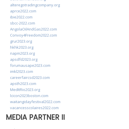
alteregotradingcompany.org
aprce2022.com
ibie2022.com
sbcc-2022.com
AngolaOilAndGas2022.com
Convoy4Freedom2022.com
grur2023.org
hkhk2023.org
napm2023.org
apsdfd2023.org
forumausape2023.com
imkl2023.com
careerfaircsd2023.com
apsth2023.com
MedItRio2023.org
lcicon2023boston.com
waitangidayfestival2022.com
vacancesscolaires2022.com
MEDIA PARTNER II