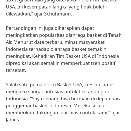
USA. Ini kesempatan langka yang tidak boleh
dilewatkan,” ujar Schuhmann.
Pertandingan ini juga diharapkan dapat
meningkatkan popularitas olahraga basket di Tanah
Air. Menurut data terbaru, minat masyarakat
Indonesia terhadap olahraga basket semakin
meningkat. Kehadiran Tim Basket USA di Indonesia
diprediksi akan semakin memperkuat tren positif
tersebut.
Salah satu pemain Tim Basket USA, LeBron James,
mengaku sangat antusias untuk bertanding di
Indonesia. “Saya senang bisa bermain di depan para
penggemar basket Indonesia. Mereka selalu
memberikan dukungan luar biasa untuk kami,” ujar
James.