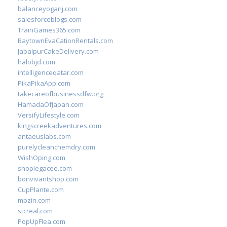
balanceyoganj.com
salesforceblogs.com
TrainGames365.com
BaytownEvaCationRentals.com
JabalpurCakeDelivery.com
halobjd.com
intelligenceqatar.com
PikaPikaApp.com
takecareofbusinessdfw.org
HamadaOfJapan.com
VersifyLifestyle.com
kingscreekadventures.com
antaeuslabs.com
purelycleanchemdry.com
WishOping.com
shoplegacee.com
bonvivantshop.com
CupPlante.com
mpzin.com
stcreal.com
PopUpFlea.com