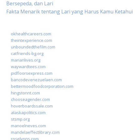
Bersepeda, dan Lari
Fakta Menarik tentang Lari yang Harus Kamu Ketahui
okhealthcareers.com
theintexperience.com
unboundedthefilm.com
catfriends-bg.org
marianlives.org
waywardtees.com
pidfloorsexpress.com
bancodevenezuelaen.com
bettermoodfoodcorporation.com
hingstonnt.com
chooseagender.com
hoverboardssale.com
alaskapolitics.com
stsmp.org
manoelneves.com
mandelaeffectlibrary.com
roselynns.com