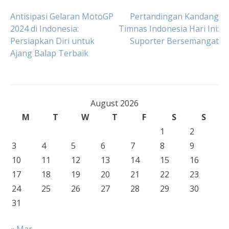
Post
Antisipasi Gelaran MotoGP
Pertandingan Kandang
2024 di Indonesia:
Timnas Indonesia Hari Ini:
Persiapkan Diri untuk
Suporter Bersemangat
navigation
Ajang Balap Terbaik
August 2026
M
T
W
T
F
S
S
1
2
3
4
5
6
7
8
9
10
11
12
13
14
15
16
17
18
19
20
21
22
23
24
25
26
27
28
29
30
31