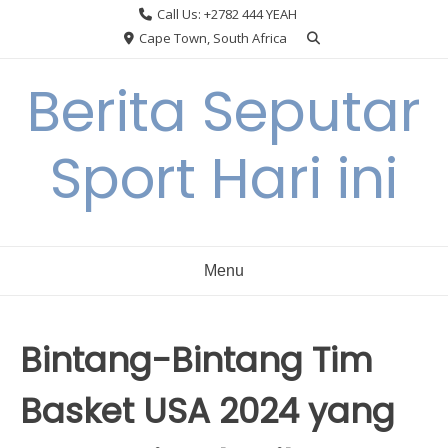
Skip
Call Us: +2782 444 YEAH
to
Cape Town, South Africa
content
Berita Seputar
Sport Hari ini
Menu
Bintang-Bintang Tim
Basket USA 2024 yang