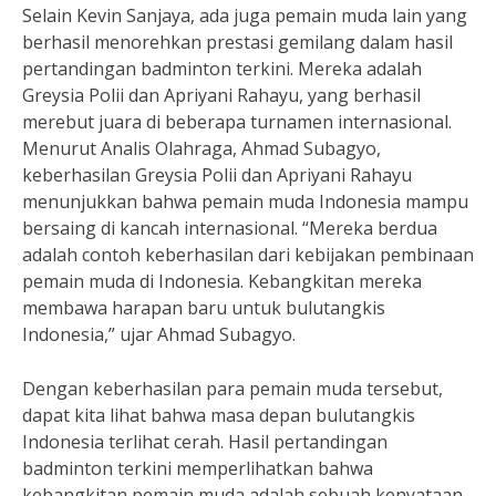
Selain Kevin Sanjaya, ada juga pemain muda lain yang
berhasil menorehkan prestasi gemilang dalam hasil
pertandingan badminton terkini. Mereka adalah
Greysia Polii dan Apriyani Rahayu, yang berhasil
merebut juara di beberapa turnamen internasional.
Menurut Analis Olahraga, Ahmad Subagyo,
keberhasilan Greysia Polii dan Apriyani Rahayu
menunjukkan bahwa pemain muda Indonesia mampu
bersaing di kancah internasional. “Mereka berdua
adalah contoh keberhasilan dari kebijakan pembinaan
pemain muda di Indonesia. Kebangkitan mereka
membawa harapan baru untuk bulutangkis
Indonesia,” ujar Ahmad Subagyo.
Dengan keberhasilan para pemain muda tersebut,
dapat kita lihat bahwa masa depan bulutangkis
Indonesia terlihat cerah. Hasil pertandingan
badminton terkini memperlihatkan bahwa
kebangkitan pemain muda adalah sebuah kenyataan