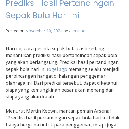
Prediksi Hasil Pertandingan
Sepak Bola Hari Ini
Posted on
November 10, 2024
by
adminhot
Hari ini, para pecinta sepak bola pasti sedang
menantikan prediksi hasil pertandingan sepak bola
yang akan berlangsung. Prediksi hasil pertandingan
sepak bola hari ini
togel sgp
memang selalu menjadi
perbincangan hangat di kalangan penggemar
olahraga ini. Dari prediksi tersebut, dapat diketahui
siapa yang kemungkinan besar akan menang dan
siapa yang akan kalah.
Menurut Martin Keown, mantan pemain Arsenal,
“Prediksi hasil pertandingan sepak bola hari ini tidak
hanya berguna untuk para penggemar, tetapi juga