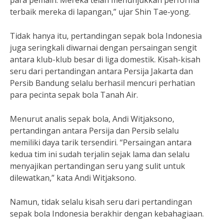
para pemain. Mereka telah menunjukkan performa
terbaik mereka di lapangan,” ujar Shin Tae-yong.
Tidak hanya itu, pertandingan sepak bola Indonesia
juga seringkali diwarnai dengan persaingan sengit
antara klub-klub besar di liga domestik. Kisah-kisah
seru dari pertandingan antara Persija Jakarta dan
Persib Bandung selalu berhasil mencuri perhatian
para pecinta sepak bola Tanah Air.
Menurut analis sepak bola, Andi Witjaksono,
pertandingan antara Persija dan Persib selalu
memiliki daya tarik tersendiri. “Persaingan antara
kedua tim ini sudah terjalin sejak lama dan selalu
menyajikan pertandingan seru yang sulit untuk
dilewatkan,” kata Andi Witjaksono.
Namun, tidak selalu kisah seru dari pertandingan
sepak bola Indonesia berakhir dengan kebahagiaan.