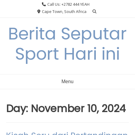
Skip
Call Us: +2782 444 YEAH
to
Cape Town, South Africa
content
Berita Seputar
Sport Hari ini
Menu
Day:
November 10, 2024