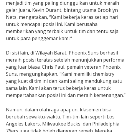
menjadi tim yang paling diunggulkan untuk meraih
gelar juara. Kevin Durant, bintang utama Brooklyn
Nets, mengatakan, “Kami bekerja keras setiap hari
untuk mencapai posisi ini. Kami berusaha
memberikan yang terbaik untuk tim dan tentu saja
untuk para penggemar kami.”
Di sisi lain, di Wilayah Barat, Phoenix Suns berhasil
meraih posisi teratas setelah menunjukkan performa
yang luar biasa. Chris Paul, pemain veteran Phoenix
Suns, mengungkapkan, “Kami memiliki chemistry
yang kuat di tim ini dan kami saling mendukung satu
sama lain. Kami akan terus bekerja keras untuk
mempertahankan posisi ini dan meraih kemenangan.”
Namun, dalam olahraga apapun, klasemen bisa
berubah sewaktu-waktu. Tim-tim lain seperti Los
Angeles Lakers, Milwaukee Bucks, dan Philadelphia
76ers juga tidak boleh dianggap remeh. Mereka