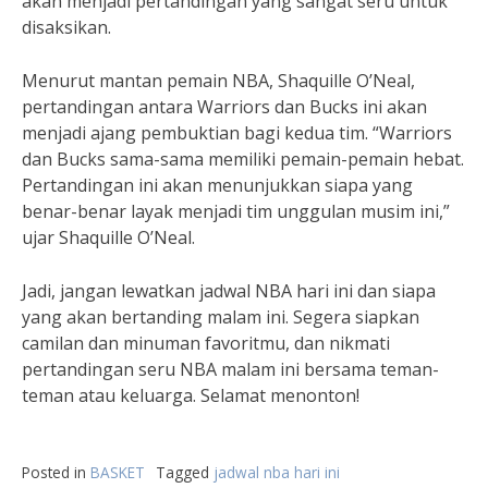
akan menjadi pertandingan yang sangat seru untuk
disaksikan.
Menurut mantan pemain NBA, Shaquille O’Neal,
pertandingan antara Warriors dan Bucks ini akan
menjadi ajang pembuktian bagi kedua tim. “Warriors
dan Bucks sama-sama memiliki pemain-pemain hebat.
Pertandingan ini akan menunjukkan siapa yang
benar-benar layak menjadi tim unggulan musim ini,”
ujar Shaquille O’Neal.
Jadi, jangan lewatkan jadwal NBA hari ini dan siapa
yang akan bertanding malam ini. Segera siapkan
camilan dan minuman favoritmu, dan nikmati
pertandingan seru NBA malam ini bersama teman-
teman atau keluarga. Selamat menonton!
Posted in
BASKET
Tagged
jadwal nba hari ini