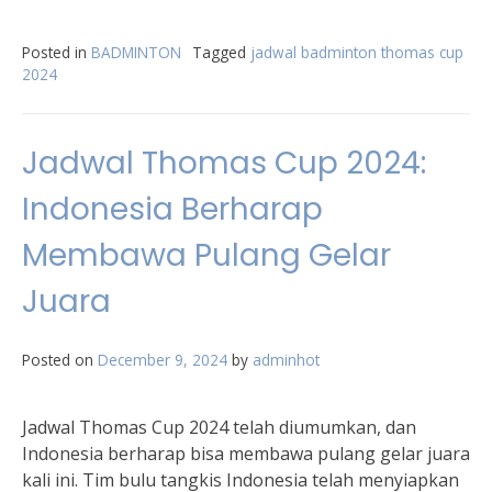
Posted in
BADMINTON
Tagged
jadwal badminton thomas cup
2024
Jadwal Thomas Cup 2024:
Indonesia Berharap
Membawa Pulang Gelar
Juara
Posted on
December 9, 2024
by
adminhot
Jadwal Thomas Cup 2024 telah diumumkan, dan
Indonesia berharap bisa membawa pulang gelar juara
kali ini. Tim bulu tangkis Indonesia telah menyiapkan