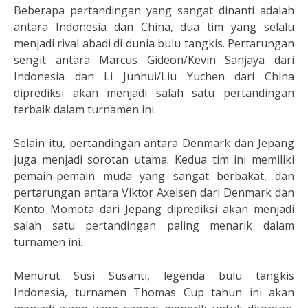
Beberapa pertandingan yang sangat dinanti adalah
antara Indonesia dan China, dua tim yang selalu
menjadi rival abadi di dunia bulu tangkis. Pertarungan
sengit antara Marcus Gideon/Kevin Sanjaya dari
Indonesia dan Li Junhui/Liu Yuchen dari China
diprediksi akan menjadi salah satu pertandingan
terbaik dalam turnamen ini.
Selain itu, pertandingan antara Denmark dan Jepang
juga menjadi sorotan utama. Kedua tim ini memiliki
pemain-pemain muda yang sangat berbakat, dan
pertarungan antara Viktor Axelsen dari Denmark dan
Kento Momota dari Jepang diprediksi akan menjadi
salah satu pertandingan paling menarik dalam
turnamen ini.
Menurut Susi Susanti, legenda bulu tangkis
Indonesia, turnamen Thomas Cup tahun ini akan