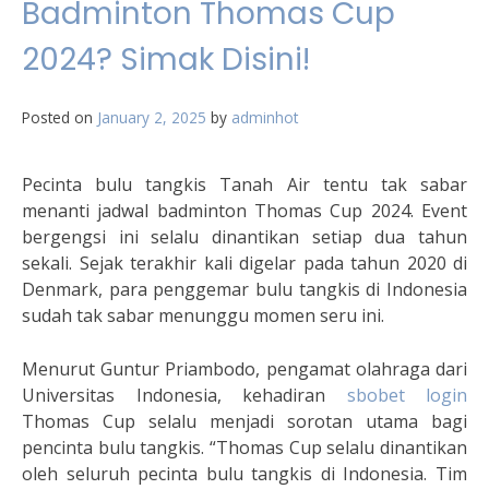
Badminton Thomas Cup
2024? Simak Disini!
Posted on
January 2, 2025
by
adminhot
Pecinta bulu tangkis Tanah Air tentu tak sabar
menanti jadwal badminton Thomas Cup 2024. Event
bergengsi ini selalu dinantikan setiap dua tahun
sekali. Sejak terakhir kali digelar pada tahun 2020 di
Denmark, para penggemar bulu tangkis di Indonesia
sudah tak sabar menunggu momen seru ini.
Menurut Guntur Priambodo, pengamat olahraga dari
Universitas Indonesia, kehadiran
sbobet login
Thomas Cup selalu menjadi sorotan utama bagi
pencinta bulu tangkis. “Thomas Cup selalu dinantikan
oleh seluruh pecinta bulu tangkis di Indonesia. Tim