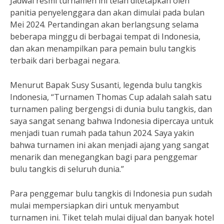
Jadwal resmi turnamen ini telah ditetapkan oleh
panitia penyelenggara dan akan dimulai pada bulan
Mei 2024. Pertandingan akan berlangsung selama
beberapa minggu di berbagai tempat di Indonesia,
dan akan menampilkan para pemain bulu tangkis
terbaik dari berbagai negara.
Menurut Bapak Susy Susanti, legenda bulu tangkis
Indonesia, “Turnamen Thomas Cup adalah salah satu
turnamen paling bergengsi di dunia bulu tangkis, dan
saya sangat senang bahwa Indonesia dipercaya untuk
menjadi tuan rumah pada tahun 2024. Saya yakin
bahwa turnamen ini akan menjadi ajang yang sangat
menarik dan menegangkan bagi para penggemar
bulu tangkis di seluruh dunia.”
Para penggemar bulu tangkis di Indonesia pun sudah
mulai mempersiapkan diri untuk menyambut
turnamen ini. Tiket telah mulai dijual dan banyak hotel