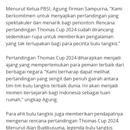
Menurut Ketua PBSI, Agung Firman Sampurna, “Kami
berkomitmen untuk menyajikan pertandingan yang
spektakuler dan menarik bagi penonton. Rencana
pertandingan Thomas Cup 2024 sudah dirancang
sedemikian rupa untuk memberikan pengalaman
yang tak terlupakan bagi para pecinta bulu tangkis.”
Pertandingan Thomas Cup 2024 diharapkan menjadi
ajang yang mempertemukan para pemain terbaik dari
berbagai negara. “Kami berharap dapat melihat
pertandingan yang sengit dan penuh gairah antara
tim-tim bulu tangkis terbaik dunia. Ini akan menjadi
momen bersejarah bagi Indonesia sebagai tuan
rumah,” ungkap Agung.
Para ahli bulu tangkis juga memberikan pendapatnya
mengenai rencana pertandingan Thomas Cup 2024.
Menurut Alan Budikusuma, legenda bulu tangkis