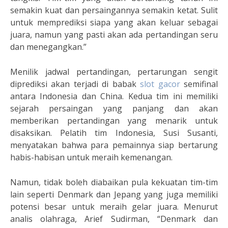
semakin kuat dan persaingannya semakin ketat. Sulit
untuk memprediksi siapa yang akan keluar sebagai
juara, namun yang pasti akan ada pertandingan seru
dan menegangkan.”
Menilik jadwal pertandingan, pertarungan sengit
diprediksi akan terjadi di babak
slot gacor
semifinal
antara Indonesia dan China. Kedua tim ini memiliki
sejarah persaingan yang panjang dan akan
memberikan pertandingan yang menarik untuk
disaksikan. Pelatih tim Indonesia, Susi Susanti,
menyatakan bahwa para pemainnya siap bertarung
habis-habisan untuk meraih kemenangan.
Namun, tidak boleh diabaikan pula kekuatan tim-tim
lain seperti Denmark dan Jepang yang juga memiliki
potensi besar untuk meraih gelar juara. Menurut
analis olahraga, Arief Sudirman, “Denmark dan