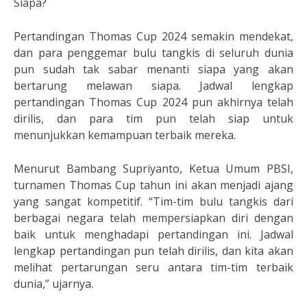
Siapa?
Pertandingan Thomas Cup 2024 semakin mendekat,
dan para penggemar bulu tangkis di seluruh dunia
pun sudah tak sabar menanti siapa yang akan
bertarung melawan siapa. Jadwal lengkap
pertandingan Thomas Cup 2024 pun akhirnya telah
dirilis, dan para tim pun telah siap untuk
menunjukkan kemampuan terbaik mereka.
Menurut Bambang Supriyanto, Ketua Umum PBSI,
turnamen Thomas Cup tahun ini akan menjadi ajang
yang sangat kompetitif. “Tim-tim bulu tangkis dari
berbagai negara telah mempersiapkan diri dengan
baik untuk menghadapi pertandingan ini. Jadwal
lengkap pertandingan pun telah dirilis, dan kita akan
melihat pertarungan seru antara tim-tim terbaik
dunia,” ujarnya.