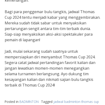
kemenangan.”
Bagi para penggemar bulu tangkis, jadwal Thomas
Cup 2024 tentu menjadi kabar yang menggembirakan.
Mereka sudah tidak sabar untuk menyaksikan
pertarungan sengit antara tim-tim terbaik dunia.
Siap-siap menyaksikan aksi-aksi spektakuler para
pemain di lapangan!
Jadi, mulai sekarang sudah saatnya untuk
mempersiapkan diri menyambut Thomas Cup 2024.
Segera catat jadwal pertandingan favorit kalian dan
jangan lewatkan momen-momen menegangkan
selama turnamen berlangsung. Ayo dukung tim
kesayangan kalian dan nikmati sajian bulu tangkis
terbaik di Thomas Cup 2024!
Posted in
BADMINTON
Tagged
jadwal badminton thomas cup