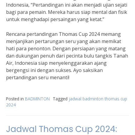
Indonesia, “Pertandingan ini akan menjadi ujian sejati
bagi para pemain. Mereka harus siap mental dan fisik
untuk menghadapi persaingan yang ketat.”
Rencana pertandingan Thomas Cup 2024 memang
menjanjikan pertarungan seru yang akan memikat
hati para penonton. Dengan persiapan yang matang
dan dukungan penuh dari pecinta bulu tangkis Tanah
Air, Indonesia siap menyelenggarakan ajang
bergengsi ini dengan sukses. Ayo saksikan
pertandingan seru menanti!
Posted in
BADMINTON
Tagged
jadwal badminton thomas cup
2024
Jadwal Thomas Cup 2024: