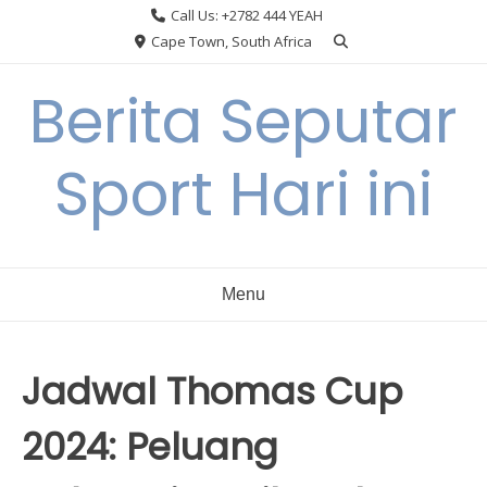
Skip
Call Us: +2782 444 YEAH
to
Cape Town, South Africa
content
Berita Seputar
Sport Hari ini
Menu
Jadwal Thomas Cup
2024: Peluang