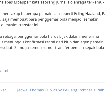
 melepas Mbappe,” kata seorang jurnalis olahraga terkemuk
a mencakup beberapa pemain lain seperti Erling Haaland, P
ntu saja membuat para penggemar bola menjadi semakin
di musim transfer ini.
ta sebagai penggemar bola harus bijak dalam menerima
arus menunggu konfirmasi resmi dari klub dan agen pemain
tersebut. Semoga semua rumor transfer pemain sepak bola 
ri ini
sket
Jadwal Thomas Cup 2024: Peluang Indonesia Raih