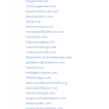
hingstonnt.com
chooseagender.com
hoverboardssale.com
alaskapolitics.com
stsmp.org
manoelneves.com
mandelaeffectlibrary.com
roselynns.com
balanceyoganj.com
salesforceblogs.com
TrainGames365.com
BaytownEvaCationRentals.com
JabalpurCakeDelivery.com
halobjd.com
intelligenceqatar.com
PikaPikaApp.com
takecareofbusinessdfw.org
HamadaOfJapan.com
VersifyLifestyle.com
kingscreekadventures.com
antaeuslabs.com
purelycleanchemdry.com