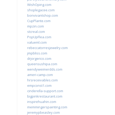
WishOping.com
shoplegacee.com
bonvivantshop.com
CupPlante.com
mpzin.com
stcreal.com
PopUpFlea.com
valueml.com
rebeccatorresjewelry.com
jmpbliss.com
drjorgerico.com
queensushipa.com
wendyweimerdds.com
ameri-camp.com
hrsreceivables.com
empconst1.com
cinderella-support.com
bigpinkrestaurant.com
inspirehuahin.com
memmingerspainting.com
jeremypbeasley.com