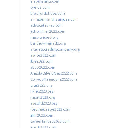
eleontennis.com
cyetus.com
bradfordshops.com
almadenranchsanjose.com
advocatevijay.com
adlibilimler2023.com
naswwebed.org
balithut-manado.org
alteregotradingcompany.org
aprce2022.com
ibie2022.com
sbcc-2022.com
AngolaOilAndGas2022.com
Convoy4Freedom2022.com
grur2023.org
hkhk2023.org
napm2023.org
apsdfd2023.org
forumausape2023.com
imkl2023.com
careerfaircsd2023.com
apsth2023.com