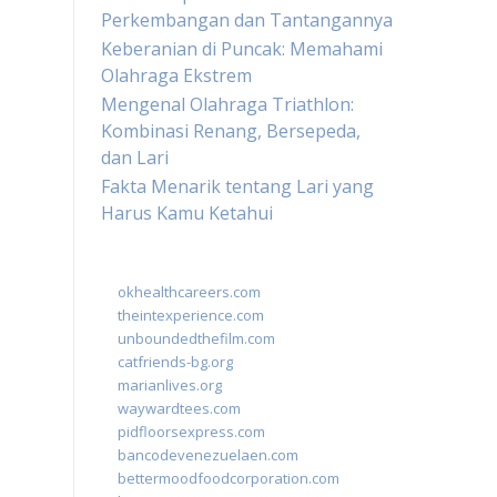
Perkembangan dan Tantangannya
Keberanian di Puncak: Memahami
Olahraga Ekstrem
Mengenal Olahraga Triathlon:
Kombinasi Renang, Bersepeda,
dan Lari
Fakta Menarik tentang Lari yang
Harus Kamu Ketahui
okhealthcareers.com
theintexperience.com
unboundedthefilm.com
catfriends-bg.org
marianlives.org
waywardtees.com
pidfloorsexpress.com
bancodevenezuelaen.com
bettermoodfoodcorporation.com