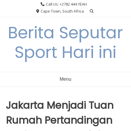
Skip
Call Us: +2782 444 YEAH
to
Cape Town, South Africa
content
Berita Seputar
Sport Hari ini
Menu
Jakarta Menjadi Tuan
Rumah Pertandingan