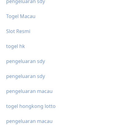
pengeluaran sdy
Togel Macau
Slot Resmi
togel hk
pengeluaran sdy
pengeluaran sdy
pengeluaran macau
togel hongkong lotto
pengeluaran macau