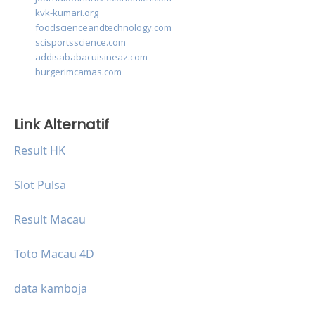
kvk-kumari.org
foodscienceandtechnology.com
scisportsscience.com
addisababacuisineaz.com
burgerimcamas.com
Link Alternatif
Result HK
Slot Pulsa
Result Macau
Toto Macau 4D
data kamboja