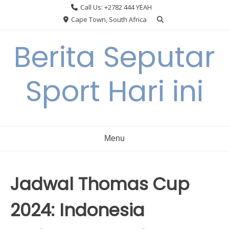
Skip
Call Us: +2782 444 YEAH
to
Cape Town, South Africa
content
Berita Seputar
Sport Hari ini
Menu
Jadwal Thomas Cup
2024: Indonesia