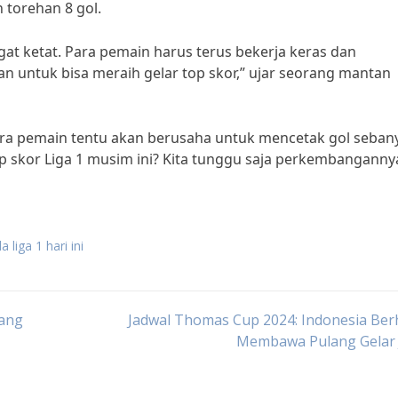
 torehan 8 gol.
gat ketat. Para pemain harus terus bekerja keras dan
n untuk bisa meraih gelar top skor,” ujar seorang mantan
 para pemain tentu akan berusaha untuk mencetak gol seban
p skor Liga 1 musim ini? Kita tunggu saja perkembanganny
 liga 1 hari ini
yang
Jadwal Thomas Cup 2024: Indonesia Ber
Membawa Pulang Gelar 