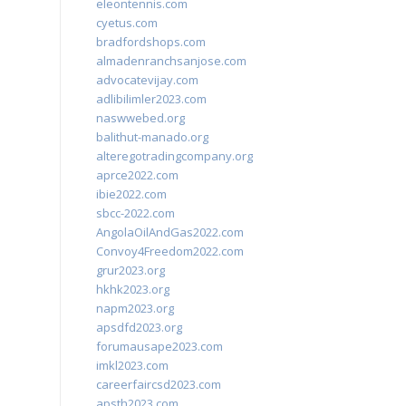
eleontennis.com
cyetus.com
bradfordshops.com
almadenranchsanjose.com
advocatevijay.com
adlibilimler2023.com
naswwebed.org
balithut-manado.org
alteregotradingcompany.org
aprce2022.com
ibie2022.com
sbcc-2022.com
AngolaOilAndGas2022.com
Convoy4Freedom2022.com
grur2023.org
hkhk2023.org
napm2023.org
apsdfd2023.org
forumausape2023.com
imkl2023.com
careerfaircsd2023.com
apsth2023.com