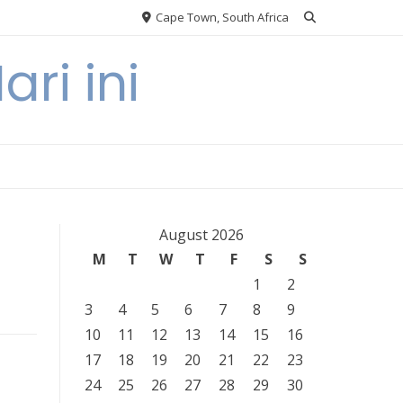
Cape Town, South Africa
ri ini
August 2026
M
T
W
T
F
S
S
1
2
3
4
5
6
7
8
9
10
11
12
13
14
15
16
17
18
19
20
21
22
23
24
25
26
27
28
29
30