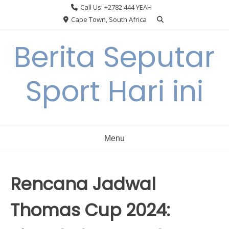
Skip
Call Us: +2782 444 YEAH
to
Cape Town, South Africa
content
Berita Seputar
Sport Hari ini
Menu
Rencana Jadwal
Thomas Cup 2024: