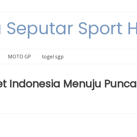
a Seputar Sport Ha
MOTO GP
togel sgp
et Indonesia Menuju Punca