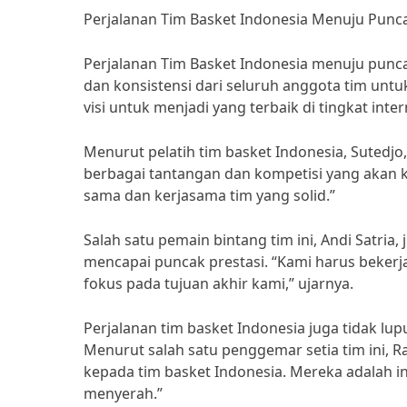
Perjalanan Tim Basket Indonesia Menuju Punca
Perjalanan Tim Basket Indonesia menuju puncak
dan konsistensi dari seluruh anggota tim untu
visi untuk menjadi yang terbaik di tingkat inter
Menurut pelatih tim basket Indonesia, Sutedj
berbagai tantangan dan kompetisi yang akan k
sama dan kerjasama tim yang solid.”
Salah satu pemain bintang tim ini, Andi Satr
mencapai puncak prestasi. “Kami harus bekerj
fokus pada tujuan akhir kami,” ujarnya.
Perjalanan tim basket Indonesia juga tidak lu
Menurut salah satu penggemar setia tim ini
kepada tim basket Indonesia. Mereka adalah in
menyerah.”