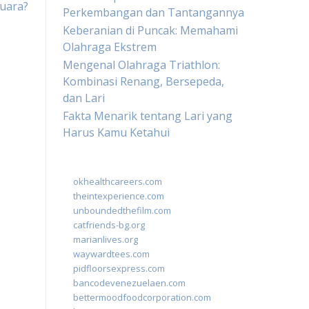
Juara?
Perkembangan dan Tantangannya
Keberanian di Puncak: Memahami
Olahraga Ekstrem
Mengenal Olahraga Triathlon:
Kombinasi Renang, Bersepeda,
dan Lari
Fakta Menarik tentang Lari yang
Harus Kamu Ketahui
okhealthcareers.com
theintexperience.com
unboundedthefilm.com
catfriends-bg.org
marianlives.org
waywardtees.com
pidfloorsexpress.com
bancodevenezuelaen.com
bettermoodfoodcorporation.com