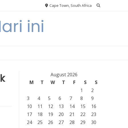
Cape Town, South Africa
ri ini
k
August 2026
M
T
W
T
F
S
S
1
2
3
4
5
6
7
8
9
10
11
12
13
14
15
16
17
18
19
20
21
22
23
24
25
26
27
28
29
30