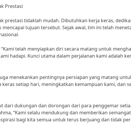
k Prestasi
 prestasi tidaklah mudah. Dibutuhkan kerja keras, dedikas
k mencapai tujuan tersebut. Sejak awal, tim ini telah mene
nasional.
o, “Kami telah menyiapkan diri secara matang untuk mengh
ami hadapi. Kunci utama dalam perjalanan kami adalah ker
ia, juga menekankan pentingnya persiapan yang matang untu
a keras setiap hari, meningkatkan kemampuan kami, dan se
put dari dukungan dan dorongan dari para penggemar setia
, Rahma, “Kami selalu mendukung dan memberikan semangat
spirasi bagi kita semua untuk terus berjuang dan tidak pe