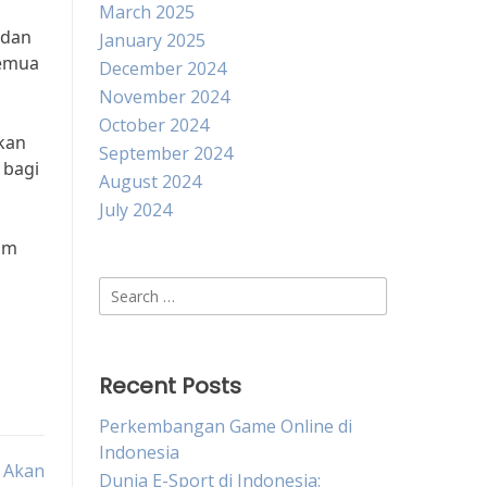
March 2025
 dan
January 2025
semua
December 2024
November 2024
October 2024
kan
September 2024
 bagi
August 2024
July 2024
im
Search
for:
Recent Posts
Perkembangan Game Online di
Indonesia
 Akan
Dunia E-Sport di Indonesia: