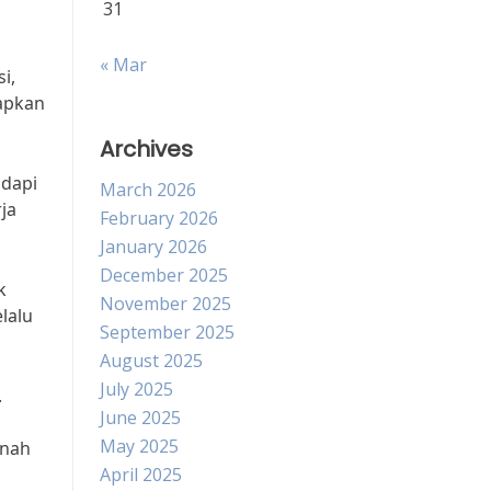
31
« Mar
i,
tapkan
Archives
adapi
March 2026
ja
February 2026
January 2026
December 2025
k
November 2025
lalu
September 2025
August 2025
July 2025
.
June 2025
May 2025
rnah
April 2025