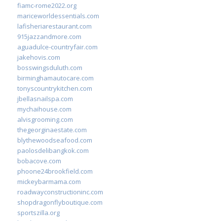
fiamc-rome2022.org
mariceworldessentials.com
lafisheriarestaurant.com
915jazzandmore.com
aguadulce-countryfair.com
jakehovis.com
bosswingsduluth.com
birminghamautocare.com
tonyscountrykitchen.com
jbellasnailspa.com
mychaihouse.com
alvisgrooming.com
thegeorginaestate.com
blythewoodseafood.com
paolosdelibangkok.com
bobacove.com
phoone24brookfield.com
mickeybarmama.com
roadwayconstructioninc.com
shopdragonflyboutique.com
sportszilla.org