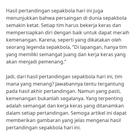
Hasil pertandingan sepakbola hari ini juga
menunjukkan bahwa persaingan di dunia sepakbola
semakin ketat. Setiap tim harus bekerja keras dan
mempersiapkan diri dengan baik untuk dapat meraih
kemenangan. Karena, seperti yang dikatakan oleh
seorang legenda sepakbola, “Di lapangan, hanya tim
yang memiliki semangat juang dan kerja keras yang
akan menjadi pemenang.”
Jadi, dari hasil pertandingan sepakbola hari ini, tim
mana yang menang? Jawabannya tentu tergantung
pada hasil akhir pertandingan. Namun yang pasti,
kemenangan bukanlah segalanya. Yang terpenting
adalah semangat dan kerja keras yang ditanamkan
dalam setiap pertandingan. Semoga artikel ini dapat
memberikan gambaran yang jelas mengenai hasil
pertandingan sepakbola hari ini.