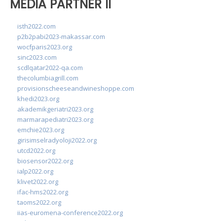
MEDIA PARTNER II
isth2022.com
p2b2pabi2023-makassar.com
wocfparis2023.org
sinc2023.com
scdlqatar2022-qa.com
thecolumbiagrill.com
provisionscheeseandwineshoppe.com
khedi2023.org
akademikgeriatri2023.org
marmarapediatri2023.org
emchie2023.org
girisimselradyoloji2022.org
utcd2022.org
biosensor2022.org
ialp2022.org
klivet2022.org
ifac-hms2022.org
taoms2022.org
iias-euromena-conference2022.org