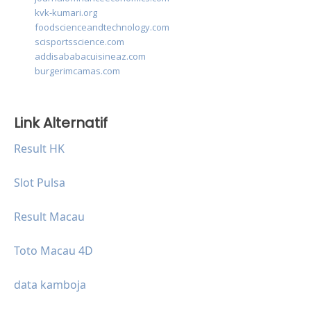
kvk-kumari.org
foodscienceandtechnology.com
scisportsscience.com
addisababacuisineaz.com
burgerimcamas.com
Link Alternatif
Result HK
Slot Pulsa
Result Macau
Toto Macau 4D
data kamboja