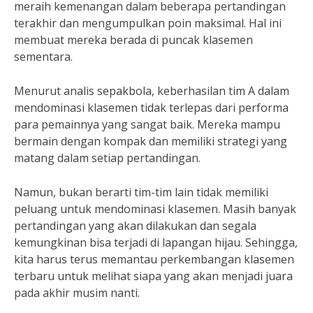
meraih kemenangan dalam beberapa pertandingan
terakhir dan mengumpulkan poin maksimal. Hal ini
membuat mereka berada di puncak klasemen
sementara.
Menurut analis sepakbola, keberhasilan tim A dalam
mendominasi klasemen tidak terlepas dari performa
para pemainnya yang sangat baik. Mereka mampu
bermain dengan kompak dan memiliki strategi yang
matang dalam setiap pertandingan.
Namun, bukan berarti tim-tim lain tidak memiliki
peluang untuk mendominasi klasemen. Masih banyak
pertandingan yang akan dilakukan dan segala
kemungkinan bisa terjadi di lapangan hijau. Sehingga,
kita harus terus memantau perkembangan klasemen
terbaru untuk melihat siapa yang akan menjadi juara
pada akhir musim nanti.