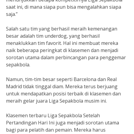
saat ini, di mana siapa pun bisa mengalahkan siapa
saja.”
Salah satu tim yang berhasil meraih kemenangan
besar adalah tim underdog, yang berhasil
menaklukkan tim favorit. Hal ini membuat mereka
naik beberapa peringkat di klasemen dan menjadi
sorotan utama dalam perbincangan para penggemar
sepakbola.
Namun, tim-tim besar seperti Barcelona dan Real
Madrid tidak tinggal diam. Mereka terus berjuang
untuk mendapatkan posisi terbaik di klasemen dan
meraih gelar juara Liga Sepakbola musim ini.
Klasemen terbaru Liga Sepakbola Setelah
Pertandingan Hari Ini juga menjadi sorotan utama
bagi para pelatih dan pemain. Mereka harus