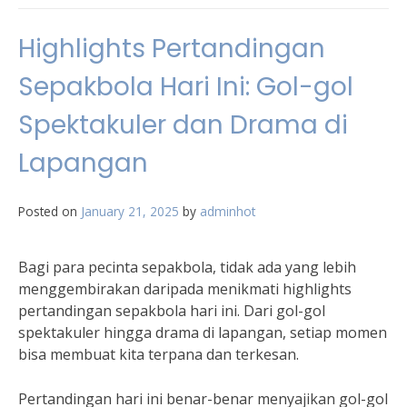
Highlights Pertandingan
Sepakbola Hari Ini: Gol-gol
Spektakuler dan Drama di
Lapangan
Posted on
January 21, 2025
by
adminhot
Bagi para pecinta sepakbola, tidak ada yang lebih
menggembirakan daripada menikmati highlights
pertandingan sepakbola hari ini. Dari gol-gol
spektakuler hingga drama di lapangan, setiap momen
bisa membuat kita terpana dan terkesan.
Pertandingan hari ini benar-benar menyajikan gol-gol