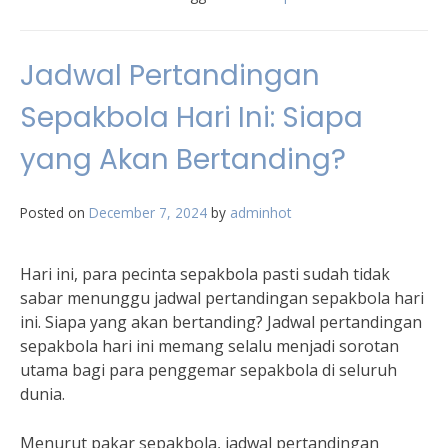
Jadwal Pertandingan
Sepakbola Hari Ini: Siapa
yang Akan Bertanding?
Posted on
December 7, 2024
by
adminhot
Hari ini, para pecinta sepakbola pasti sudah tidak
sabar menunggu jadwal pertandingan sepakbola hari
ini. Siapa yang akan bertanding? Jadwal pertandingan
sepakbola hari ini memang selalu menjadi sorotan
utama bagi para penggemar sepakbola di seluruh
dunia.
Menurut pakar sepakbola, jadwal pertandingan