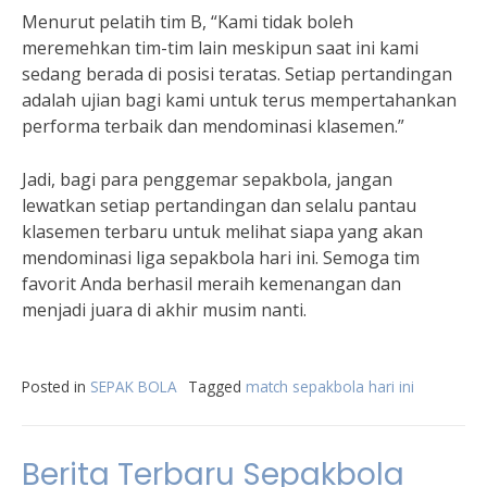
Menurut pelatih tim B, “Kami tidak boleh
meremehkan tim-tim lain meskipun saat ini kami
sedang berada di posisi teratas. Setiap pertandingan
adalah ujian bagi kami untuk terus mempertahankan
performa terbaik dan mendominasi klasemen.”
Jadi, bagi para penggemar sepakbola, jangan
lewatkan setiap pertandingan dan selalu pantau
klasemen terbaru untuk melihat siapa yang akan
mendominasi liga sepakbola hari ini. Semoga tim
favorit Anda berhasil meraih kemenangan dan
menjadi juara di akhir musim nanti.
Posted in
SEPAK BOLA
Tagged
match sepakbola hari ini
Berita Terbaru Sepakbola