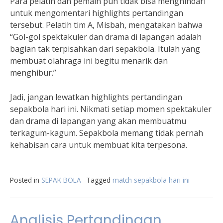
Para pelatih dan pemain pun tidak bisa menghindari
untuk mengomentari highlights pertandingan
tersebut. Pelatih tim A, Misbah, mengatakan bahwa
“Gol-gol spektakuler dan drama di lapangan adalah
bagian tak terpisahkan dari sepakbola. Itulah yang
membuat olahraga ini begitu menarik dan
menghibur.”
Jadi, jangan lewatkan highlights pertandingan
sepakbola hari ini. Nikmati setiap momen spektakuler
dan drama di lapangan yang akan membuatmu
terkagum-kagum. Sepakbola memang tidak pernah
kehabisan cara untuk membuat kita terpesona.
Posted in
SEPAK BOLA
Tagged
match sepakbola hari ini
Analisis Pertandingan