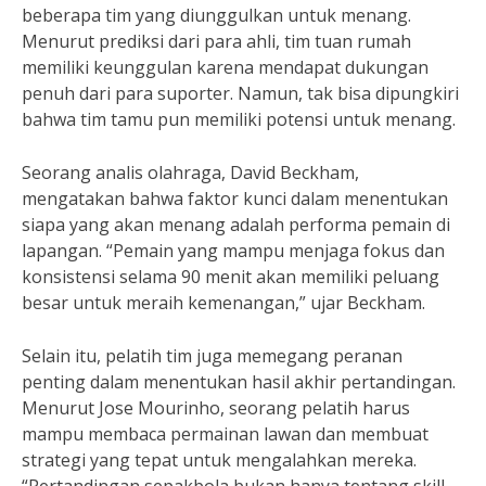
beberapa tim yang diunggulkan untuk menang.
Menurut prediksi dari para ahli, tim tuan rumah
memiliki keunggulan karena mendapat dukungan
penuh dari para suporter. Namun, tak bisa dipungkiri
bahwa tim tamu pun memiliki potensi untuk menang.
Seorang analis olahraga, David Beckham,
mengatakan bahwa faktor kunci dalam menentukan
siapa yang akan menang adalah performa pemain di
lapangan. “Pemain yang mampu menjaga fokus dan
konsistensi selama 90 menit akan memiliki peluang
besar untuk meraih kemenangan,” ujar Beckham.
Selain itu, pelatih tim juga memegang peranan
penting dalam menentukan hasil akhir pertandingan.
Menurut Jose Mourinho, seorang pelatih harus
mampu membaca permainan lawan dan membuat
strategi yang tepat untuk mengalahkan mereka.