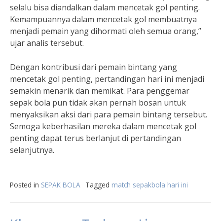
selalu bisa diandalkan dalam mencetak gol penting.
Kemampuannya dalam mencetak gol membuatnya
menjadi pemain yang dihormati oleh semua orang,”
ujar analis tersebut.
Dengan kontribusi dari pemain bintang yang
mencetak gol penting, pertandingan hari ini menjadi
semakin menarik dan memikat. Para penggemar
sepak bola pun tidak akan pernah bosan untuk
menyaksikan aksi dari para pemain bintang tersebut.
Semoga keberhasilan mereka dalam mencetak gol
penting dapat terus berlanjut di pertandingan
selanjutnya.
Posted in
SEPAK BOLA
Tagged
match sepakbola hari ini