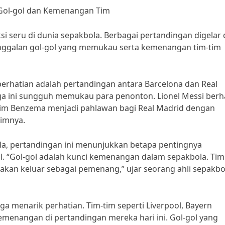
 Gol-gol dan Kemenangan Tim
i seru di dunia sepakbola. Berbagai pertandingan digelar 
tinggalan gol-gol yang memukau serta kemenangan tim-tim
perhatian adalah pertandingan antara Barcelona dan Real
 laga ini sungguh memukau para penonton. Lionel Messi berh
rim Benzema menjadi pahlawan bagi Real Madrid dengan
imnya.
la, pertandingan ini menunjukkan betapa pentingnya
. “Gol-gol adalah kunci kemenangan dalam sepakbola. Tim
akan keluar sebagai pemenang,” ujar seorang ahli sepakbo
uga menarik perhatian. Tim-tim seperti Liverpool, Bayern
emenangan di pertandingan mereka hari ini. Gol-gol yang