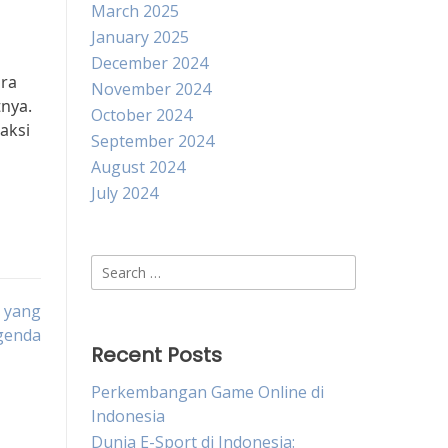
March 2025
January 2025
December 2024
ara
November 2024
nya.
October 2024
aksi
September 2024
August 2024
July 2024
Search
for:
 yang
genda
Recent Posts
Perkembangan Game Online di
Indonesia
Dunia E-Sport di Indonesia: