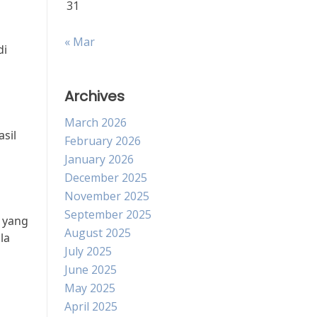
31
« Mar
di
Archives
March 2026
asil
February 2026
January 2026
December 2025
November 2025
September 2025
 yang
August 2025
la
July 2025
June 2025
May 2025
April 2025