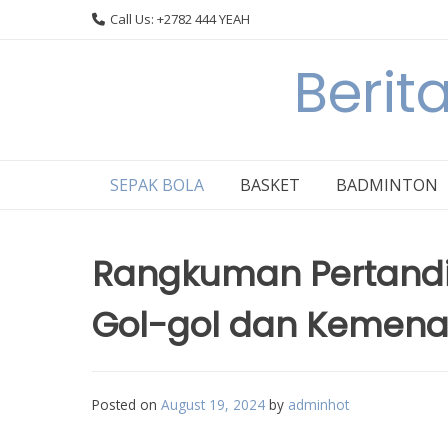
Skip
Call Us: +2782 444 YEAH
to
content
Berit
SEPAK BOLA
BASKET
BADMINTON
Rangkuman Pertandin
Gol-gol dan Kemen
Posted on
August 19, 2024
by
adminhot