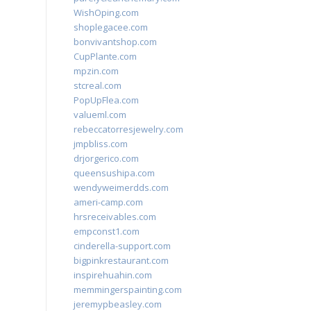
WishOping.com
shoplegacee.com
bonvivantshop.com
CupPlante.com
mpzin.com
stcreal.com
PopUpFlea.com
valueml.com
rebeccatorresjewelry.com
jmpbliss.com
drjorgerico.com
queensushipa.com
wendyweimerdds.com
ameri-camp.com
hrsreceivables.com
empconst1.com
cinderella-support.com
bigpinkrestaurant.com
inspirehuahin.com
memmingerspainting.com
jeremypbeasley.com