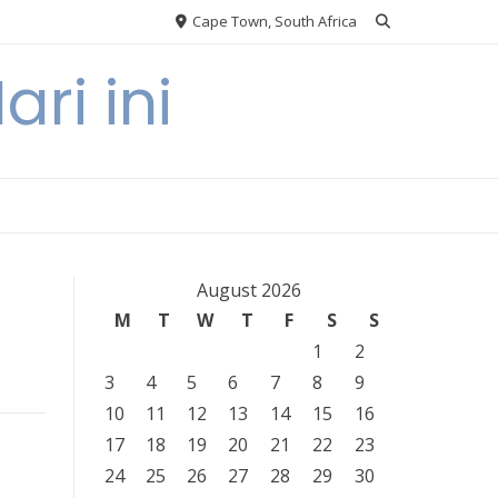
Cape Town, South Africa
ri ini
August 2026
M
T
W
T
F
S
S
1
2
3
4
5
6
7
8
9
10
11
12
13
14
15
16
17
18
19
20
21
22
23
24
25
26
27
28
29
30