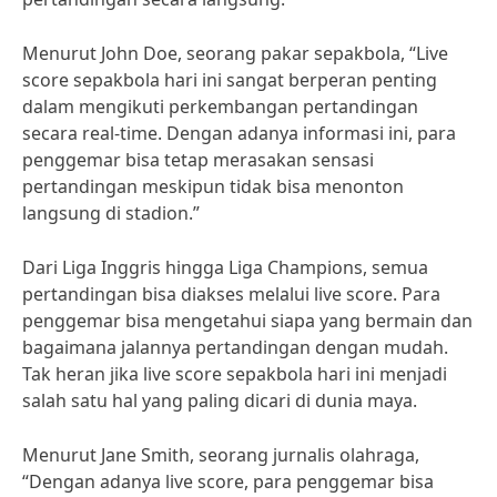
Menurut John Doe, seorang pakar sepakbola, “Live
score sepakbola hari ini sangat berperan penting
dalam mengikuti perkembangan pertandingan
secara real-time. Dengan adanya informasi ini, para
penggemar bisa tetap merasakan sensasi
pertandingan meskipun tidak bisa menonton
langsung di stadion.”
Dari Liga Inggris hingga Liga Champions, semua
pertandingan bisa diakses melalui live score. Para
penggemar bisa mengetahui siapa yang bermain dan
bagaimana jalannya pertandingan dengan mudah.
Tak heran jika live score sepakbola hari ini menjadi
salah satu hal yang paling dicari di dunia maya.
Menurut Jane Smith, seorang jurnalis olahraga,
“Dengan adanya live score, para penggemar bisa