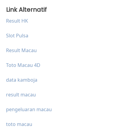
Link Alternatif
Result HK
Slot Pulsa
Result Macau
Toto Macau 4D
data kamboja
result macau
pengeluaran macau
toto macau