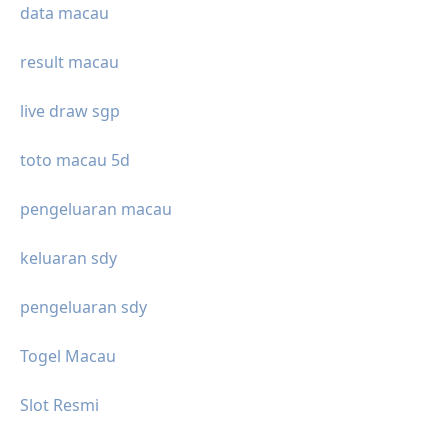
data macau
result macau
live draw sgp
toto macau 5d
pengeluaran macau
keluaran sdy
pengeluaran sdy
Togel Macau
Slot Resmi