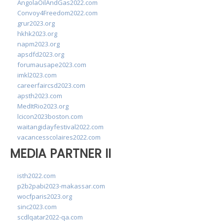
AngolaOilAndGas2022.com
Convoy4Freedom2022.com
grur2023.org
hkhk2023.org
napm2023.org
apsdfd2023.org
forumausape2023.com
imkl2023.com
careerfaircsd2023.com
apsth2023.com
MedItRio2023.org
lcicon2023boston.com
waitangidayfestival2022.com
vacancesscolaires2022.com
MEDIA PARTNER II
isth2022.com
p2b2pabi2023-makassar.com
wocfparis2023.org
sinc2023.com
scdlqatar2022-qa.com