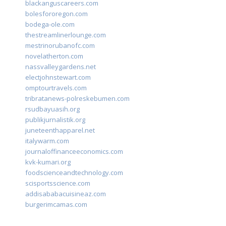
blackanguscareers.com
bolesfororegon.com
bodega-ole.com
thestreamlinerlounge.com
mestrinorubanofc.com
novelatherton.com
nassvalleygardens.net
electjohnstewart.com
omptourtravels.com
tribratanews-polreskebumen.com
rsudbayuasih.org
publikjurnalistik.org
juneteenthapparel.net
italywarm.com
journaloffinanceeconomics.com
kvk-kumari.org
foodscienceandtechnology.com
scisportsscience.com
addisababacuisineaz.com
burgerimcamas.com