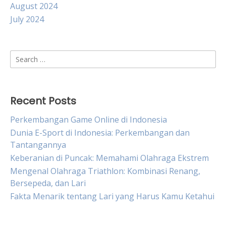
August 2024
July 2024
Search
for:
Recent Posts
Perkembangan Game Online di Indonesia
Dunia E-Sport di Indonesia: Perkembangan dan
Tantangannya
Keberanian di Puncak: Memahami Olahraga Ekstrem
Mengenal Olahraga Triathlon: Kombinasi Renang,
Bersepeda, dan Lari
Fakta Menarik tentang Lari yang Harus Kamu Ketahui