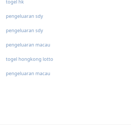
togel hk
pengeluaran sdy
pengeluaran sdy
pengeluaran macau
togel hongkong lotto
pengeluaran macau