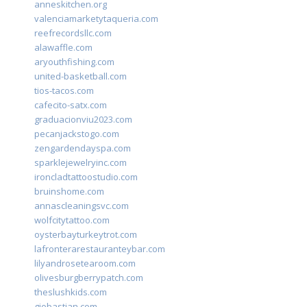
anneskitchen.org
valenciamarketytaqueria.com
reefrecordsllc.com
alawaffle.com
aryouthfishing.com
united-basketball.com
tios-tacos.com
cafecito-satx.com
graduacionviu2023.com
pecanjackstogo.com
zengardendayspa.com
sparklejewelryinc.com
ironcladtattoostudio.com
bruinshome.com
annascleaningsvc.com
wolfcitytattoo.com
oysterbayturkeytrot.com
lafronterarestauranteybar.com
lilyandrosetearoom.com
olivesburgberrypatch.com
theslushkids.com
giobastian.com