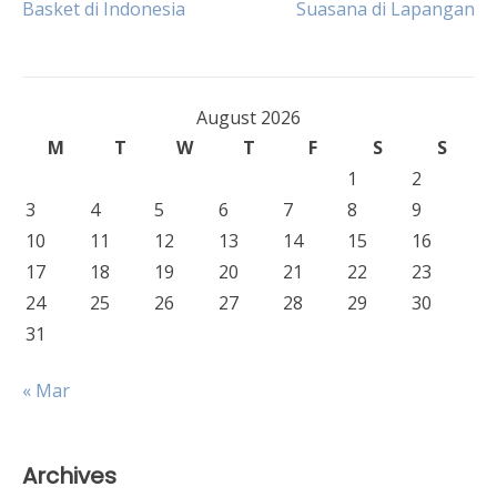
Basket di Indonesia
Suasana di Lapangan
navigation
August 2026
M
T
W
T
F
S
S
1
2
3
4
5
6
7
8
9
10
11
12
13
14
15
16
17
18
19
20
21
22
23
24
25
26
27
28
29
30
31
« Mar
Archives