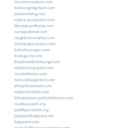
loceanecreations.com
birdsongridgefarm.com
joiedevivblog.com
valera-amsterdam.com
libertybrandhemp.com
norwoodinnwi.com
neighboursmarket.com
blackanguscareers.com
bolesfororegon.com
bodega-ole.com
thestreamlinerlounge.com
mestrinorubanofc.com
novelatherton.com
nassvalleygardens.net
electjohnstewart.com
omptourtravels.com
tribratanews-polreskebumen.com
rsudbayuasih.org
publikjurnalistik.org
juneteenthapparel.net
italywarm.com
journaloffinanceeconomics.com