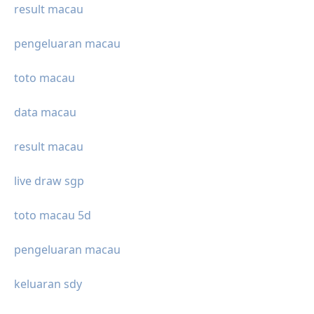
result macau
pengeluaran macau
toto macau
data macau
result macau
live draw sgp
toto macau 5d
pengeluaran macau
keluaran sdy