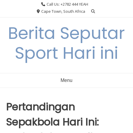
Skip
Call Us: +2782 444 YEAH
to
Cape Town, South Africa
content
Berita Seputar
Sport Hari ini
Menu
Pertandingan
Sepakbola Hari Ini: