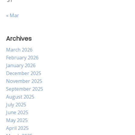
31
« Mar
Archives
March 2026
February 2026
January 2026
December 2025
November 2025
September 2025
August 2025
July 2025
June 2025
May 2025
April 2025