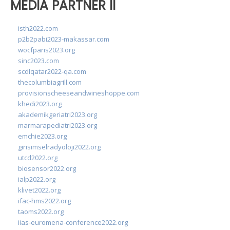
MEDIA PARTNER II
isth2022.com
p2b2pabi2023-makassar.com
wocfparis2023.org
sinc2023.com
scdlqatar2022-qa.com
thecolumbiagrill.com
provisionscheeseandwineshoppe.com
khedi2023.org
akademikgeriatri2023.org
marmarapediatri2023.org
emchie2023.org
girisimselradyoloji2022.org
utcd2022.org
biosensor2022.org
ialp2022.org
klivet2022.org
ifac-hms2022.org
taoms2022.org
iias-euromena-conference2022.org