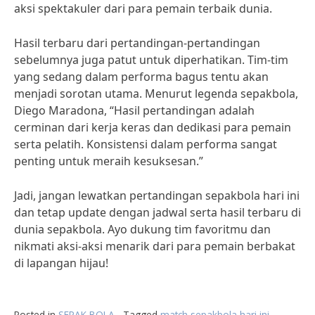
aksi spektakuler dari para pemain terbaik dunia.
Hasil terbaru dari pertandingan-pertandingan
sebelumnya juga patut untuk diperhatikan. Tim-tim
yang sedang dalam performa bagus tentu akan
menjadi sorotan utama. Menurut legenda sepakbola,
Diego Maradona, “Hasil pertandingan adalah
cerminan dari kerja keras dan dedikasi para pemain
serta pelatih. Konsistensi dalam performa sangat
penting untuk meraih kesuksesan.”
Jadi, jangan lewatkan pertandingan sepakbola hari ini
dan tetap update dengan jadwal serta hasil terbaru di
dunia sepakbola. Ayo dukung tim favoritmu dan
nikmati aksi-aksi menarik dari para pemain berbakat
di lapangan hijau!
Posted in
SEPAK BOLA
Tagged
match sepakbola hari ini