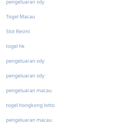
pengeluaran sdy
Togel Macau
Slot Resmi
togel hk
pengeluaran sdy
pengeluaran sdy
pengeluaran macau
togel hongkong lotto
pengeluaran macau