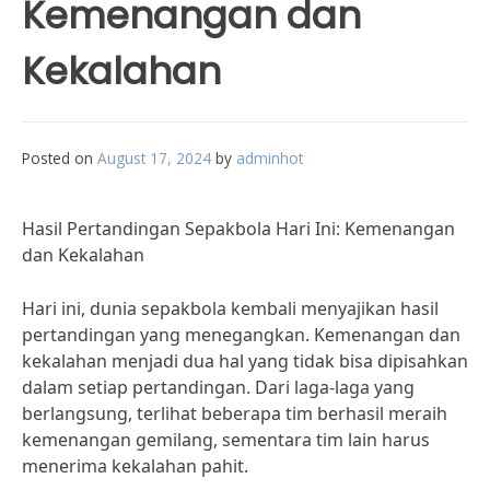
Kemenangan dan
Kekalahan
Posted on
August 17, 2024
by
adminhot
Hasil Pertandingan Sepakbola Hari Ini: Kemenangan
dan Kekalahan
Hari ini, dunia sepakbola kembali menyajikan hasil
pertandingan yang menegangkan. Kemenangan dan
kekalahan menjadi dua hal yang tidak bisa dipisahkan
dalam setiap pertandingan. Dari laga-laga yang
berlangsung, terlihat beberapa tim berhasil meraih
kemenangan gemilang, sementara tim lain harus
menerima kekalahan pahit.