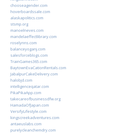
chooseagender.com
hoverboardssale.com
alaskapolitics.com
stsmp.org
manoelneves.com
mandelaeffectlibrary.com
roselynns.com
balanceyoganj.com
salesforceblogs.com
TrainGames365.com
BaytownEvaCationRentals.com
JabalpurCakeDelivery.com
halobjd.com
intelligenceqatar.com
PikaPikaApp.com
takecareofbusinessdfw.org
HamadaOfJapan.com
VersifyLifestyle.com
kingscreekadventures.com
antaeuslabs.com
purelycleanchemdry.com