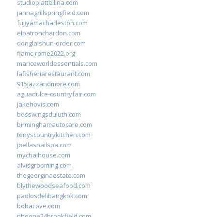
studiopiattellina.com
jannagrillspringfield.com
fujiyamacharleston.com
elpatronchardon.com
donglaishun-order.com
fiamc-rome2022.org
mariceworldessentials.com
lafisheriarestaurant.com
915jazzandmore.com
aguadulce-countryfair.com
jakehovis.com
bosswingsduluth.com
birminghamautocare.com
tonyscountrykitchen.com
jbellasnailspa.com
mychaihouse.com
alvisgrooming.com
thegeorginaestate.com
blythewoodseafood.com
paolosdelibangkok.com
bobacove.com
phoone24brookfield.com