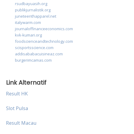
rsudbayuasih.org
publikjurnalistik.org
juneteenthapparel.net
italywarm.com
journaloffinanceeconomics.com
kvk-kumari.org
foodscienceandtechnology.com
scisportsscience.com
addisababacuisineaz.com
burgerimcamas.com
Link Alternatif
Result HK
Slot Pulsa
Result Macau