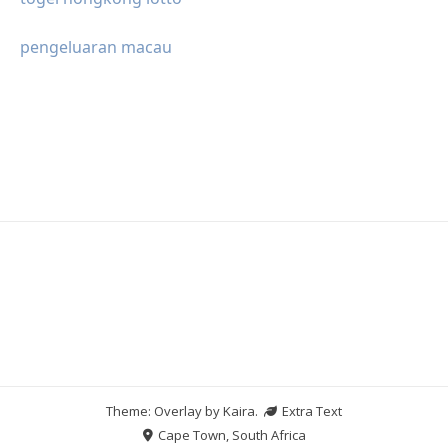
pengeluaran macau
Theme: Overlay by
Kaira
.
Extra Text
Cape Town, South Africa