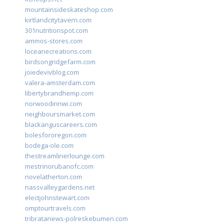
mountainsideskateshop.com
kirtlandcitytavern.com
301nutritionspot.com
ammos-stores.com
loceanecreations.com
birdsongridgefarm.com
joiedevivblog.com
valera-amsterdam.com
libertybrandhemp.com
norwoodinnwi.com
neighboursmarket.com
blackanguscareers.com
bolesfororegon.com
bodega-ole.com
thestreamlinerlounge.com
mestrinorubanofc.com
novelatherton.com
nassvalleygardens.net
electjohnstewart.com
omptourtravels.com
tribratanews-polreskebumen.com