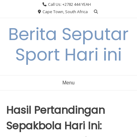
Skip
Call Us: +2782 444 YEAH
to
Cape Town, South Africa
content
Berita Seputar
Sport Hari ini
Menu
Hasil Pertandingan
Sepakbola Hari Ini: