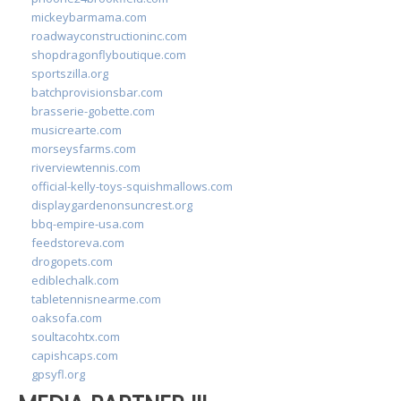
mickeybarmama.com
roadwayconstructioninc.com
shopdragonflyboutique.com
sportszilla.org
batchprovisionsbar.com
brasserie-gobette.com
musicrearte.com
morseysfarms.com
riverviewtennis.com
official-kelly-toys-squishmallows.com
displaygardenonsuncrest.org
bbq-empire-usa.com
feedstoreva.com
drogopets.com
ediblechalk.com
tabletennisnearme.com
oaksofa.com
soultacohtx.com
capishcaps.com
gpsyfl.org