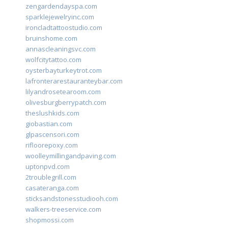
zengardendayspa.com
sparklejewelryinc.com
ironcladtattoostudio.com
bruinshome.com
annascleaningsvc.com
wolfcitytattoo.com
oysterbayturkeytrot.com
lafronterarestauranteybar.com
lilyandrosetearoom.com
olivesburgberrypatch.com
theslushkids.com
giobastian.com
glpascensori.com
rifloorepoxy.com
woolleymillingandpaving.com
uptonpvd.com
2troublegrill.com
casateranga.com
sticksandstonesstudiooh.com
walkers-treeservice.com
shopmossi.com