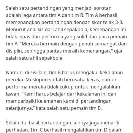
Salah satu pertandingan yang menjadi sorotan
adalah laga antara tim A dan tim B. Tim A berhasil
memenangkan pertandingan dengan skor telak 3-0.
Menurut analisis dari ahli sepakbola, kemenangan ini
tidak lepas dari performa yang solid dari para pemain
tim A. “Mereka bermain dengan penuh semangat dan
disiplin, sehingga pantas meraih kemenangan,” ujar
salah satu ahli sepakbola.
Namun, di sisi lain, tim B harus mengakui kekalahan
mereka. Meskipun sudah berusaha keras, namun
performa mereka tidak cukup untuk mengalahkan
lawan. “Kami harus belajar dari kekalahan ini dan
memperbaiki kelemahan kami di pertandingan
selanjutnya,” kata salah satu pemain tim B.
Selain itu, hasil pertandingan lainnya juga menarik
perhatian. Tim C berhasil mengalahkan tim D dalam