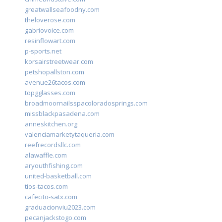
greatwallseafoodny.com
theloverose.com
gabriovoice.com
resinflowart.com
p-sports.net
korsairstreetwear.com
petshopallston.com
avenue26tacos.com
topgglasses.com
broadmoornailsspacoloradosprings.com
missblackpasadena.com
anneskitchen.org
valenciamarketytaqueria.com
reefrecordsllc.com
alawaffle.com
aryouthfishing.com
united-basketball.com
tios-tacos.com
cafecito-satx.com
graduacionviu2023.com
pecanjackstogo.com