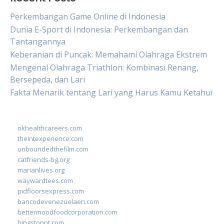
Perkembangan Game Online di Indonesia
Dunia E-Sport di Indonesia: Perkembangan dan
Tantangannya
Keberanian di Puncak: Memahami Olahraga Ekstrem
Mengenal Olahraga Triathlon: Kombinasi Renang,
Bersepeda, dan Lari
Fakta Menarik tentang Lari yang Harus Kamu Ketahui
okhealthcareers.com
theintexperience.com
unboundedthefilm.com
catfriends-bg.org
marianlives.org
waywardtees.com
pidfloorsexpress.com
bancodevenezuelaen.com
bettermoodfoodcorporation.com
hingstonnt.com