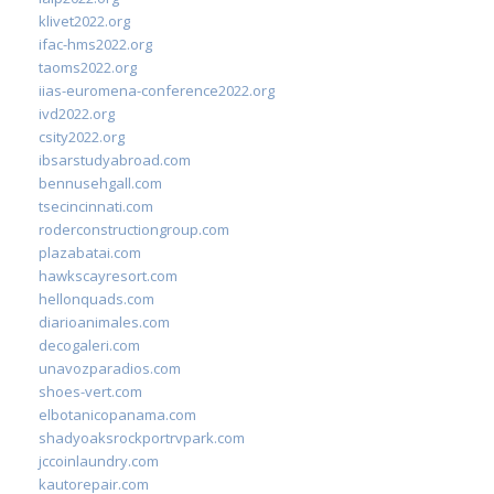
klivet2022.org
ifac-hms2022.org
taoms2022.org
iias-euromena-conference2022.org
ivd2022.org
csity2022.org
ibsarstudyabroad.com
bennusehgall.com
tsecincinnati.com
roderconstructiongroup.com
plazabatai.com
hawkscayresort.com
hellonquads.com
diarioanimales.com
decogaleri.com
unavozparadios.com
shoes-vert.com
elbotanicopanama.com
shadyoaksrockportrvpark.com
jccoinlaundry.com
kautorepair.com