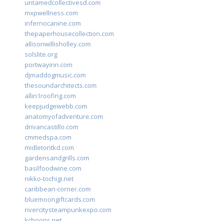
untamedcollectivesd.com
mxpwellness.com
infernocanine.com
thepaperhousecollection.com
allisonwillisholley.com
solslite.org
portwayinn.com
djmaddogmusic.com
thesoundarchitects.com
allin1roofing.com
keepjudgewebb.com
anatomyofadventure.com
drivancastillo.com
cmmedspa.com
midletontkd.com
gardensandgrills.com
basilfoodwine.com
nikko-tochigi.net
caribbean-corner.com
bluemoongiftcards.com
rivercitysteampunkexpo.com
kchoops.net