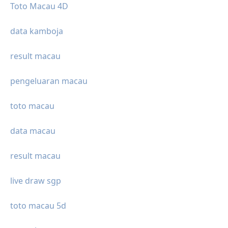
Toto Macau 4D
data kamboja
result macau
pengeluaran macau
toto macau
data macau
result macau
live draw sgp
toto macau 5d