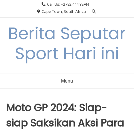
Skip
Call Us: +2782 444 YEAH
to
Cape Town, South Africa
content
Berita Seputar
Sport Hari ini
Menu
Moto GP 2024: Siap-
siap Saksikan Aksi Para