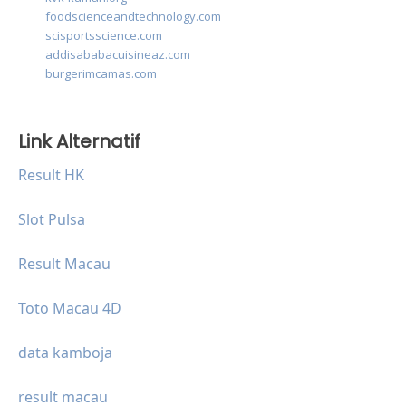
foodscienceandtechnology.com
scisportsscience.com
addisababacuisineaz.com
burgerimcamas.com
Link Alternatif
Result HK
Slot Pulsa
Result Macau
Toto Macau 4D
data kamboja
result macau