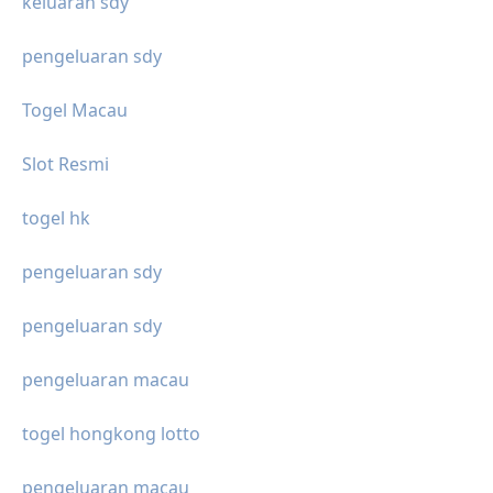
keluaran sdy
pengeluaran sdy
Togel Macau
Slot Resmi
togel hk
pengeluaran sdy
pengeluaran sdy
pengeluaran macau
togel hongkong lotto
pengeluaran macau