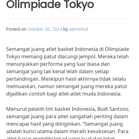
Olimpiade Tokyo
Posted on
October 30, 2024
by
adminhot
Semangat juang atlet basket Indonesia di Olimpiade
Tokyo memang patut diacungi jempol. Mereka telah
menunjukkan performa yang luar biasa dan
semangat yang tak kenal lelah dalam setiap
pertandingan. Meskipun hasil akhirnya tidak selalu
memuaskan, namun semangat juang mereka patut
dijadikan contoh bagi atlet-atlet muda Indonesia.
Menurut pelatih tim basket Indonesia, Budi Santoso,
semangat juang para atlet sangatlah penting dalam
mencapai hasil yang diinginkan. “Semangat juang
adalah kunci utama dalam meraih kesuksesan. Para
atlet harus memiliki tekad yang kuat dan tidak