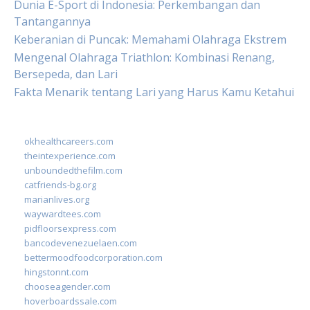
Dunia E-Sport di Indonesia: Perkembangan dan
Tantangannya
Keberanian di Puncak: Memahami Olahraga Ekstrem
Mengenal Olahraga Triathlon: Kombinasi Renang,
Bersepeda, dan Lari
Fakta Menarik tentang Lari yang Harus Kamu Ketahui
okhealthcareers.com
theintexperience.com
unboundedthefilm.com
catfriends-bg.org
marianlives.org
waywardtees.com
pidfloorsexpress.com
bancodevenezuelaen.com
bettermoodfoodcorporation.com
hingstonnt.com
chooseagender.com
hoverboardssale.com