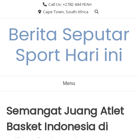
Skip
Call Us: +2782 444 YEAH
to
Cape Town, South Africa
content
Berita Seputar
Sport Hari ini
Menu
Semangat Juang Atlet
Basket Indonesia di