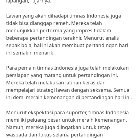
lapangan,” ujarnya.
Lawan yang akan dihadapi timnas Indonesia juga
tidak bisa dianggap remeh. Mereka telah
menunjukkan performa yang impresif dalam
beberapa pertandingan terakhir. Menurut analis
sepak bola, hal ini akan membuat pertandingan hari
ini semakin menarik.
Para pemain timnas Indonesia juga telah melakukan
persiapan yang matang untuk pertandingan ini.
Mereka telah melakukan latihan keras dan
mempelajari strategi lawan dengan seksama. Semua
ini demi meraih kemenangan di pertandingan hari ini.
Menurut ekspektasi para suporter, timnas Indonesia
memiliki peluang besar untuk meraih kemenangan.
Namun, mereka juga diingatkan untuk tetap
waspada dan fokus selama pertandingan