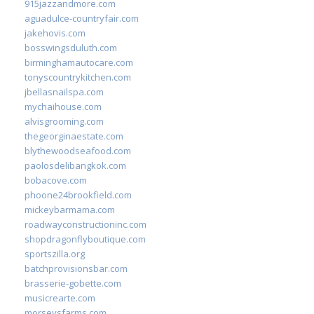
915jazzandmore.com
aguadulce-countryfair.com
jakehovis.com
bosswingsduluth.com
birminghamautocare.com
tonyscountrykitchen.com
jbellasnailspa.com
mychaihouse.com
alvisgrooming.com
thegeorginaestate.com
blythewoodseafood.com
paolosdelibangkok.com
bobacove.com
phoone24brookfield.com
mickeybarmama.com
roadwayconstructioninc.com
shopdragonflyboutique.com
sportszilla.org
batchprovisionsbar.com
brasserie-gobette.com
musicrearte.com
morseysfarms.com