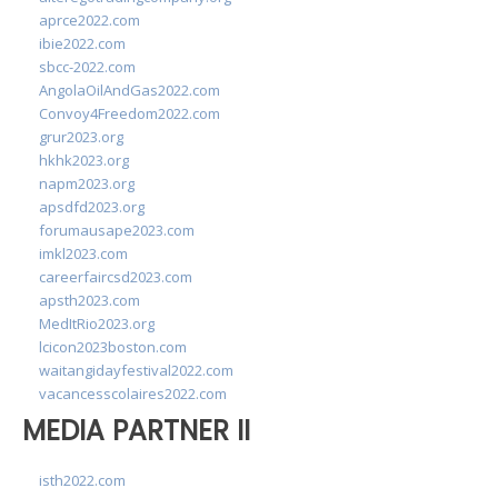
aprce2022.com
ibie2022.com
sbcc-2022.com
AngolaOilAndGas2022.com
Convoy4Freedom2022.com
grur2023.org
hkhk2023.org
napm2023.org
apsdfd2023.org
forumausape2023.com
imkl2023.com
careerfaircsd2023.com
apsth2023.com
MedItRio2023.org
lcicon2023boston.com
waitangidayfestival2022.com
vacancesscolaires2022.com
MEDIA PARTNER II
isth2022.com