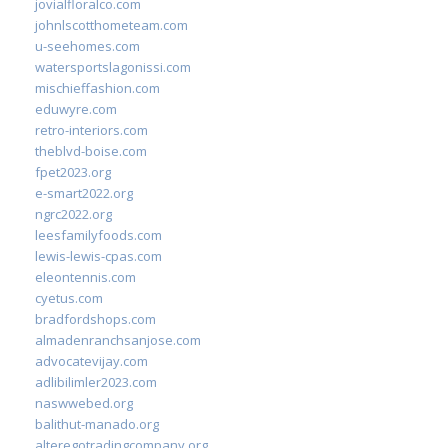
jovialfloralco.com
johnlscotthometeam.com
u-seehomes.com
watersportslagonissi.com
mischieffashion.com
eduwyre.com
retro-interiors.com
theblvd-boise.com
fpet2023.org
e-smart2022.org
ngrc2022.org
leesfamilyfoods.com
lewis-lewis-cpas.com
eleontennis.com
cyetus.com
bradfordshops.com
almadenranchsanjose.com
advocatevijay.com
adlibilimler2023.com
naswwebed.org
balithut-manado.org
alteregotradingcompany.org