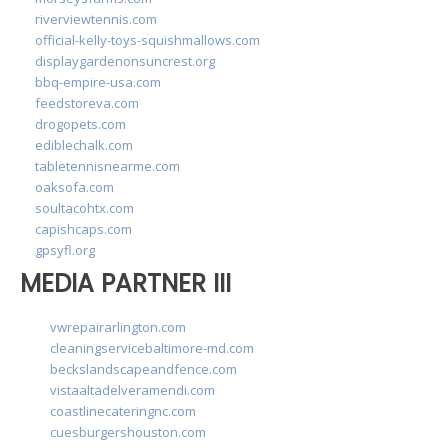
riverviewtennis.com
official-kelly-toys-squishmallows.com
displaygardenonsuncrest.org
bbq-empire-usa.com
feedstoreva.com
drogopets.com
ediblechalk.com
tabletennisnearme.com
oaksofa.com
soultacohtx.com
capishcaps.com
gpsyfl.org
MEDIA PARTNER III
vwrepairarlington.com
cleaningservicebaltimore-md.com
beckslandscapeandfence.com
vistaaltadelveramendi.com
coastlinecateringnc.com
cuesburgershouston.com