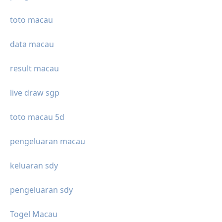
toto macau
data macau
result macau
live draw sgp
toto macau 5d
pengeluaran macau
keluaran sdy
pengeluaran sdy
Togel Macau