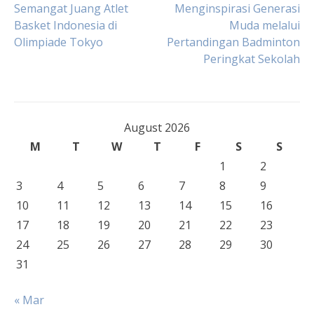
Post
Semangat Juang Atlet
Menginspirasi Generasi
Basket Indonesia di
Muda melalui
Olimpiade Tokyo
Pertandingan Badminton
navigation
Peringkat Sekolah
August 2026
M
T
W
T
F
S
S
1
2
3
4
5
6
7
8
9
10
11
12
13
14
15
16
17
18
19
20
21
22
23
24
25
26
27
28
29
30
31
« Mar