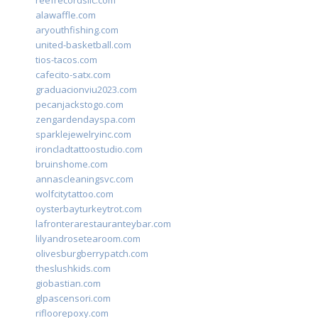
reefrecordsllc.com
alawaffle.com
aryouthfishing.com
united-basketball.com
tios-tacos.com
cafecito-satx.com
graduacionviu2023.com
pecanjackstogo.com
zengardendayspa.com
sparklejewelryinc.com
ironcladtattoostudio.com
bruinshome.com
annascleaningsvc.com
wolfcitytattoo.com
oysterbayturkeytrot.com
lafronterarestauranteybar.com
lilyandrosetearoom.com
olivesburgberrypatch.com
theslushkids.com
giobastian.com
glpascensori.com
rifloorepoxy.com