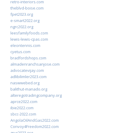
retro-interiors.com
theblvd-boise.com
fpet2023.org
e-smart2022.org
ngrc2022.org
leesfamilyfoods.com
lewis-lewis-cpas.com
eleontennis.com
cyetus.com
bradfordshops.com
almadenranchsanjose.com
advocatevijay.com
adlibilimler2023.com
naswwebed.org
balithut-manado.org
alteregotradingcompany.org
aprce2022.com
ibie2022.com
sbcc-2022.com
AngolaOilAndGas2022.com
Convoy4Freedom2022.com
grur2023.org