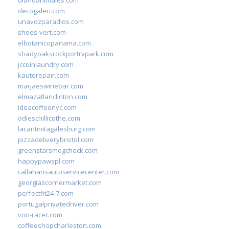
decogaleri.com
unavozparadios.com
shoes-vert.com
elbotanicopanama.com
shadyoaksrockportrvpark.com
jccoinlaundry.com
kautorepair.com
marjaeswinebar.com
elmazatlanclinton.com
ideacoffeenyc.com
odieschillicothe.com
lacantinitagalesburg.com
pizzadeliverybristol.com
greenstarsmogcheck.com
happypawspl.com
callahansautoservicecenter.com
georgiascornermarket.com
perfectfit24-7.com
portugalprivatedriver.com
von-racer.com
coffeeshopcharleston.com