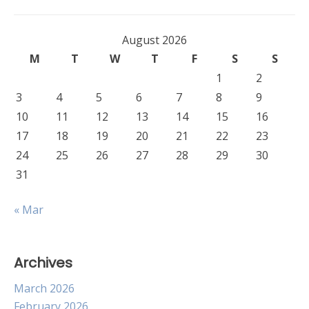
August 2026
M
T
W
T
F
S
S
1
2
3
4
5
6
7
8
9
10
11
12
13
14
15
16
17
18
19
20
21
22
23
24
25
26
27
28
29
30
31
« Mar
Archives
March 2026
February 2026