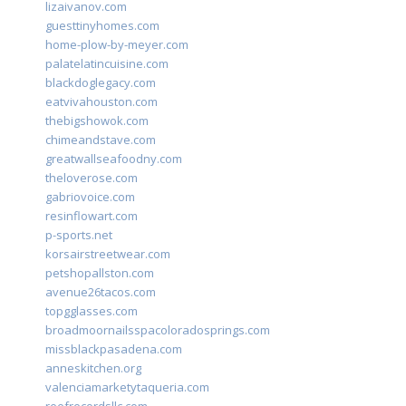
lizaivanov.com
guesttinyhomes.com
home-plow-by-meyer.com
palatelatincuisine.com
blackdoglegacy.com
eatvivahouston.com
thebigshowok.com
chimeandstave.com
greatwallseafoodny.com
theloverose.com
gabriovoice.com
resinflowart.com
p-sports.net
korsairstreetwear.com
petshopallston.com
avenue26tacos.com
topgglasses.com
broadmoornailsspacoloradosprings.com
missblackpasadena.com
anneskitchen.org
valenciamarketytaqueria.com