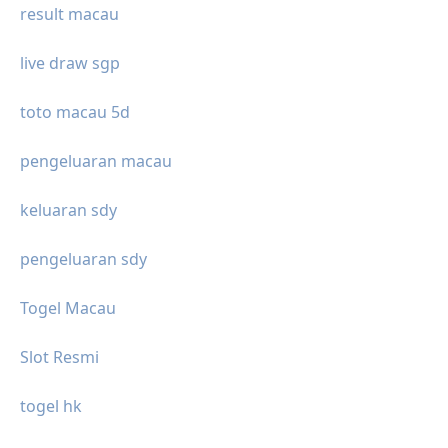
result macau
live draw sgp
toto macau 5d
pengeluaran macau
keluaran sdy
pengeluaran sdy
Togel Macau
Slot Resmi
togel hk