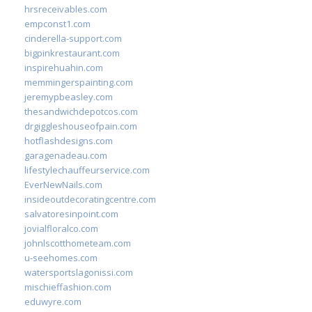
hrsreceivables.com
empconst1.com
cinderella-support.com
bigpinkrestaurant.com
inspirehuahin.com
memmingerspainting.com
jeremypbeasley.com
thesandwichdepotcos.com
drgiggleshouseofpain.com
hotflashdesigns.com
garagenadeau.com
lifestylechauffeurservice.com
EverNewNails.com
insideoutdecoratingcentre.com
salvatoresinpoint.com
jovialfloralco.com
johnlscotthometeam.com
u-seehomes.com
watersportslagonissi.com
mischieffashion.com
eduwyre.com