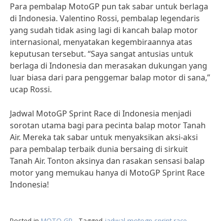
Para pembalap MotoGP pun tak sabar untuk berlaga
di Indonesia. Valentino Rossi, pembalap legendaris
yang sudah tidak asing lagi di kancah balap motor
internasional, menyatakan kegembiraannya atas
keputusan tersebut. “Saya sangat antusias untuk
berlaga di Indonesia dan merasakan dukungan yang
luar biasa dari para penggemar balap motor di sana,”
ucap Rossi.
Jadwal MotoGP Sprint Race di Indonesia menjadi
sorotan utama bagi para pecinta balap motor Tanah
Air. Mereka tak sabar untuk menyaksikan aksi-aksi
para pembalap terbaik dunia bersaing di sirkuit
Tanah Air. Tonton aksinya dan rasakan sensasi balap
motor yang memukau hanya di MotoGP Sprint Race
Indonesia!
Posted in
MOTO GP
Tagged
jadwal motogp sprint race