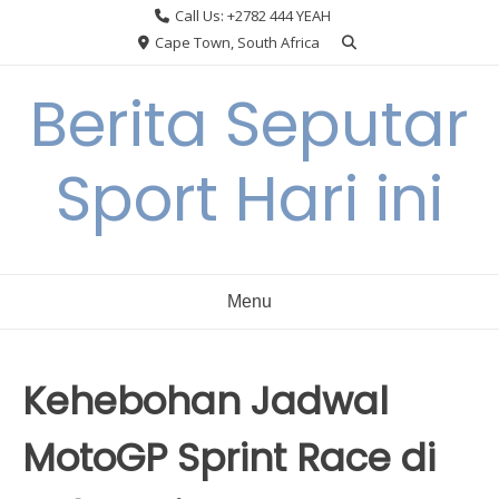
Skip
Call Us: +2782 444 YEAH
to
Cape Town, South Africa
content
Berita Seputar
Sport Hari ini
Menu
Kehebohan Jadwal
MotoGP Sprint Race di