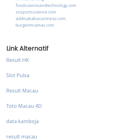
foodscienceandtechnology.com
scisportsscience.com
addisababacuisineaz.com
burgerimcamas.com
Link Alternatif
Result HK
Slot Pulsa
Result Macau
Toto Macau 4D
data kamboja
result macau