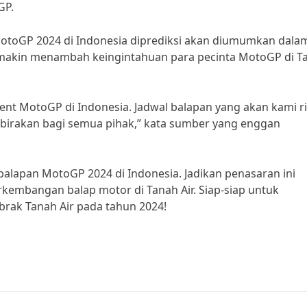
GP.
otoGP 2024 di Indonesia diprediksi akan diumumkan dala
 semakin menambah keingintahuan para pecinta MotoGP di T
nt MotoGP di Indonesia. Jadwal balapan yang akan kami ri
birakan bagi semua pihak,” kata sumber yang enggan
balapan MotoGP 2024 di Indonesia. Jadikan penasaran ini
embangan balap motor di Tanah Air. Siap-siap untuk
ak Tanah Air pada tahun 2024!