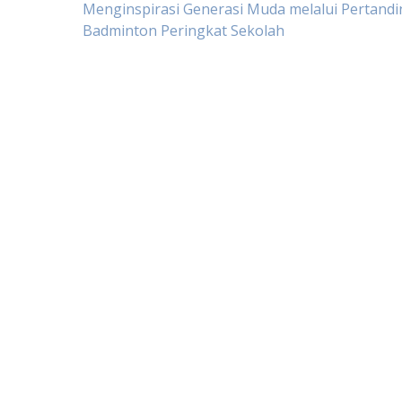
Post
Menginspirasi Generasi Muda melalui Pertand
Badminton Peringkat Sekolah
navigation