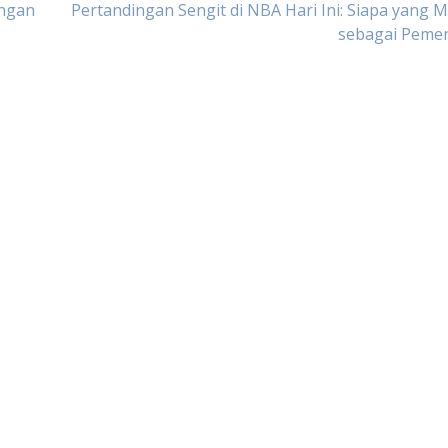
ingan
Pertandingan Sengit di NBA Hari Ini: Siapa yang 
sebagai Peme