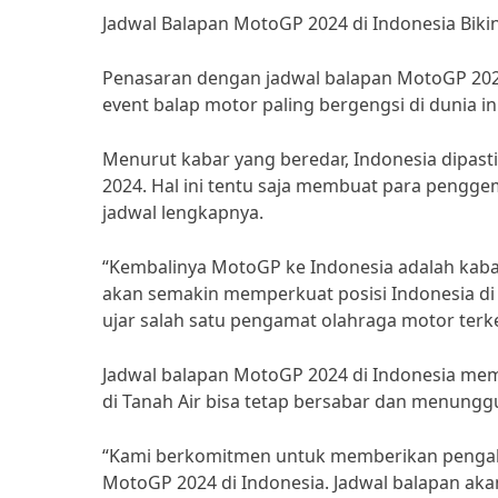
Jadwal Balapan MotoGP 2024 di Indonesia Biki
Penasaran dengan jadwal balapan MotoGP 2024 
event balap motor paling bergengsi di dunia in
Menurut kabar yang beredar, Indonesia dipas
2024. Hal ini tentu saja membuat para pengge
jadwal lengkapnya.
“Kembalinya MotoGP ke Indonesia adalah kaba
akan semakin memperkuat posisi Indonesia di 
ujar salah satu pengamat olahraga motor ter
Jadwal balapan MotoGP 2024 di Indonesia me
di Tanah Air bisa tetap bersabar dan menunggu
“Kami berkomitmen untuk memberikan pengala
MotoGP 2024 di Indonesia. Jadwal balapan ak