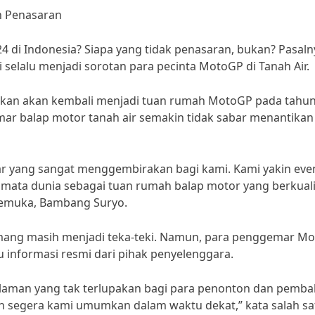
n Penasaran
di Indonesia? Siapa yang tidak penasaran, bukan? Pasaln
i selalu menjadi sorotan para pecinta MotoGP di Tanah Air.
tikan akan kembali menjadi tuan rumah MotoGP pada tahu
mar balap motor tanah air semakin tidak sabar menantikan
r yang sangat menggembirakan bagi kami. Kami yakin even
mata dunia sebagai tuan rumah balap motor yang berkuali
kemuka, Bambang Suryo.
mang masih menjadi teka-teki. Namun, para penggemar M
 informasi resmi dari pihak penyelenggara.
man yang tak terlupakan bagi para penonton dan pembal
an segera kami umumkan dalam waktu dekat,” kata salah sa