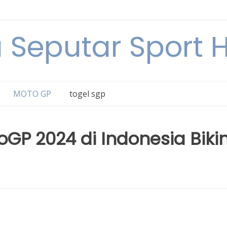
a Seputar Sport Ha
MOTO GP
togel sgp
GP 2024 di Indonesia Biki