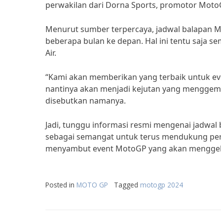
perwakilan dari Dorna Sports, promotor Moto
Menurut sumber terpercaya, jadwal balapan M
beberapa bulan ke depan. Hal ini tentu saja
Air.
“Kami akan memberikan yang terbaik untuk eve
nantinya akan menjadi kejutan yang menggem
disebutkan namanya.
Jadi, tunggu informasi resmi mengenai jadwal 
sebagai semangat untuk terus mendukung perk
menyambut event MotoGP yang akan menggebr
Posted in
MOTO GP
Tagged
motogp 2024