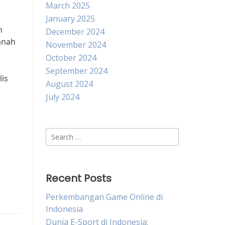
March 2025
January 2025
m
December 2024
anah
November 2024
October 2024
September 2024
lis
August 2024
July 2024
Search
for:
Recent Posts
Perkembangan Game Online di
Indonesia
Dunia E-Sport di Indonesia: