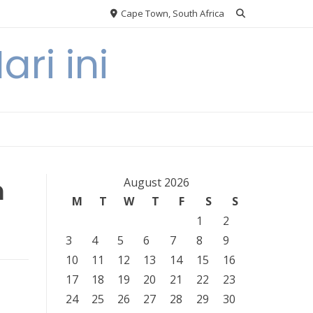
Cape Town, South Africa
ri ini
n
August 2026
M
T
W
T
F
S
S
1
2
3
4
5
6
7
8
9
10
11
12
13
14
15
16
17
18
19
20
21
22
23
24
25
26
27
28
29
30