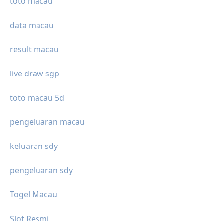
toto macau
data macau
result macau
live draw sgp
toto macau 5d
pengeluaran macau
keluaran sdy
pengeluaran sdy
Togel Macau
Slot Resmi