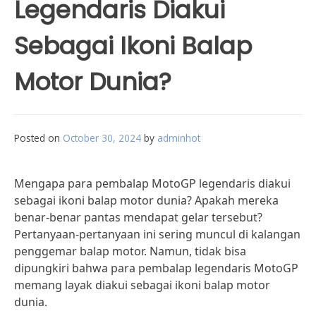
Legendaris Diakui
Sebagai Ikoni Balap
Motor Dunia?
Posted on
October 30, 2024
by
adminhot
Mengapa para pembalap MotoGP legendaris diakui
sebagai ikoni balap motor dunia? Apakah mereka
benar-benar pantas mendapat gelar tersebut?
Pertanyaan-pertanyaan ini sering muncul di kalangan
penggemar balap motor. Namun, tidak bisa
dipungkiri bahwa para pembalap legendaris MotoGP
memang layak diakui sebagai ikoni balap motor
dunia.