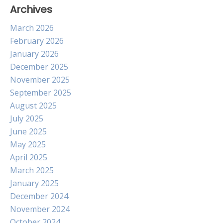
Archives
March 2026
February 2026
January 2026
December 2025
November 2025
September 2025
August 2025
July 2025
June 2025
May 2025
April 2025
March 2025
January 2025
December 2024
November 2024
October 2024