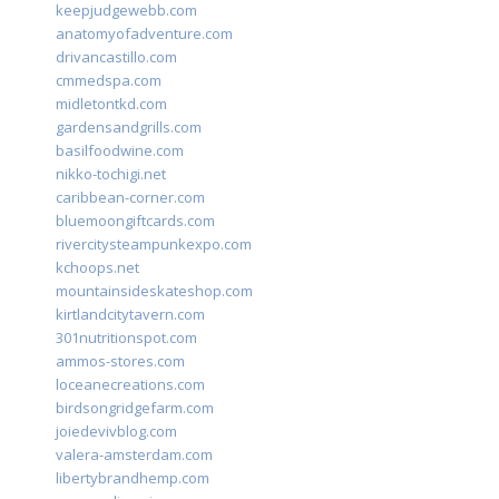
keepjudgewebb.com
anatomyofadventure.com
drivancastillo.com
cmmedspa.com
midletontkd.com
gardensandgrills.com
basilfoodwine.com
nikko-tochigi.net
caribbean-corner.com
bluemoongiftcards.com
rivercitysteampunkexpo.com
kchoops.net
mountainsideskateshop.com
kirtlandcitytavern.com
301nutritionspot.com
ammos-stores.com
loceanecreations.com
birdsongridgefarm.com
joiedevivblog.com
valera-amsterdam.com
libertybrandhemp.com