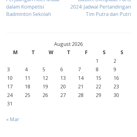
Post
dalam Kompetisi
2024: Jadwal Pertandingan
Badminton Sekolah
Tim Putra dan Putri
navigation
August 2026
M
T
W
T
F
S
S
1
2
3
4
5
6
7
8
9
10
11
12
13
14
15
16
17
18
19
20
21
22
23
24
25
26
27
28
29
30
31
« Mar