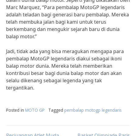
dalam dunia balap motor. Seperti yang dikatakan oleh
Marc Marquez, “Para pembalap MotoGP legendaris
adalah teladan bagi generasi baru pembalap. Mereka
telah membuka jalan bagi kami untuk terus
berkembang dan mengukir sejarah baru di dunia
balap motor.”
Jadi, tidak ada yang bisa meragukan mengapa para
pembalap MotoGP legendaris diakui sebagai ikoni
balap motor dunia. Mereka telah memberikan
kontribusi besar bagi dunia balap motor dan akan
selalu dikenang sebagai legenda yang tak
tergantikan.
Posted in
MOTO GP
Tagged
pembalap motogp legendaris
Perjuangan Atlet Muda
Basket Olimpiade Paris