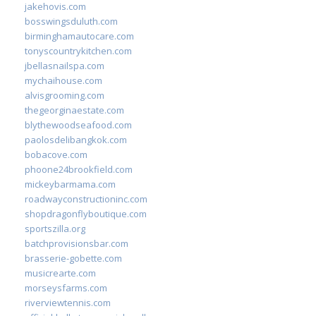
jakehovis.com
bosswingsduluth.com
birminghamautocare.com
tonyscountrykitchen.com
jbellasnailspa.com
mychaihouse.com
alvisgrooming.com
thegeorginaestate.com
blythewoodseafood.com
paolosdelibangkok.com
bobacove.com
phoone24brookfield.com
mickeybarmama.com
roadwayconstructioninc.com
shopdragonflyboutique.com
sportszilla.org
batchprovisionsbar.com
brasserie-gobette.com
musicrearte.com
morseysfarms.com
riverviewtennis.com