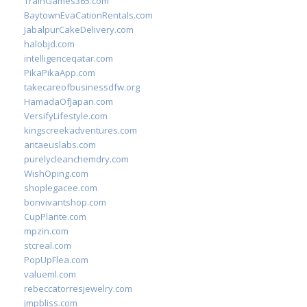
TrainGames365.com
BaytownEvaCationRentals.com
JabalpurCakeDelivery.com
halobjd.com
intelligenceqatar.com
PikaPikaApp.com
takecareofbusinessdfw.org
HamadaOfJapan.com
VersifyLifestyle.com
kingscreekadventures.com
antaeuslabs.com
purelycleanchemdry.com
WishOping.com
shoplegacee.com
bonvivantshop.com
CupPlante.com
mpzin.com
stcreal.com
PopUpFlea.com
valueml.com
rebeccatorresjewelry.com
jmpbliss.com