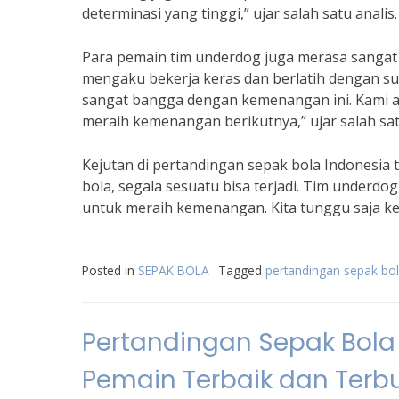
determinasi yang tinggi,” ujar salah satu analis.
Para pemain tim underdog juga merasa sanga
mengaku bekerja keras dan berlatih dengan s
sangat bangga dengan kemenangan ini. Kami aka
meraih kemenangan berikutnya,” ujar salah sa
Kejutan di pertandingan sepak bola Indonesi
bola, segala sesuatu bisa terjadi. Tim underd
untuk meraih kemenangan. Kita tunggu saja kej
Posted in
SEPAK BOLA
Tagged
pertandingan sepak bol
Pertandingan Sepak Bola 
Pemain Terbaik dan Terb