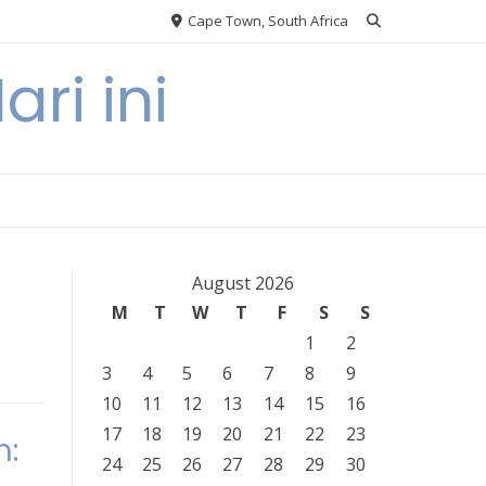
Cape Town, South Africa
ri ini
August 2026
M
T
W
T
F
S
S
1
2
3
4
5
6
7
8
9
10
11
12
13
14
15
16
17
18
19
20
21
22
23
m:
24
25
26
27
28
29
30