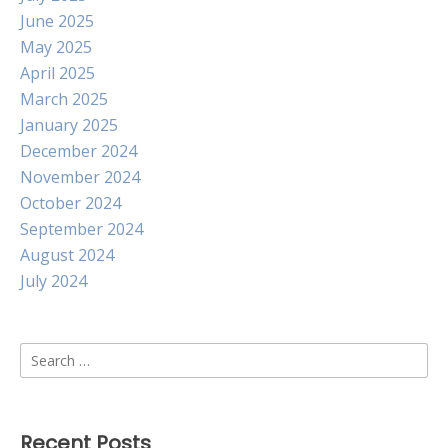
June 2025
May 2025
April 2025
March 2025
January 2025
December 2024
November 2024
October 2024
September 2024
August 2024
July 2024
Search
for:
Recent Posts