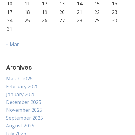
10
11
12
13
14
15
16
17
18
19
20
21
22
23
24
25
26
27
28
29
30
31
« Mar
Archives
March 2026
February 2026
January 2026
December 2025
November 2025
September 2025
August 2025
July 2025