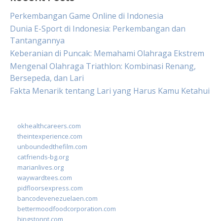
Perkembangan Game Online di Indonesia
Dunia E-Sport di Indonesia: Perkembangan dan
Tantangannya
Keberanian di Puncak: Memahami Olahraga Ekstrem
Mengenal Olahraga Triathlon: Kombinasi Renang,
Bersepeda, dan Lari
Fakta Menarik tentang Lari yang Harus Kamu Ketahui
okhealthcareers.com
theintexperience.com
unboundedthefilm.com
catfriends-bg.org
marianlives.org
waywardtees.com
pidfloorsexpress.com
bancodevenezuelaen.com
bettermoodfoodcorporation.com
hingstonnt.com