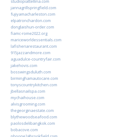
studiopiattellina.com
jannagrillspringfield.com
fujiyamacharleston.com
elpatronchardon.com
donglaishun-order.com
fiamc-rome2022.org
mariceworldessentials.com
lafisheriarestaurant.com
915jazzandmore.com
aguadulce-countryfair.com
jakehovis.com
bosswingsduluth.com
birminghamautocare.com
tonyscountrykitchen.com
jbellasnailspa.com
mychaihouse.com
alvisgrooming.com
thegeorginaestate.com
blythewoodseafood.com
paolosdelibangkok.com
bobacove.com
phoone24brookfield.com