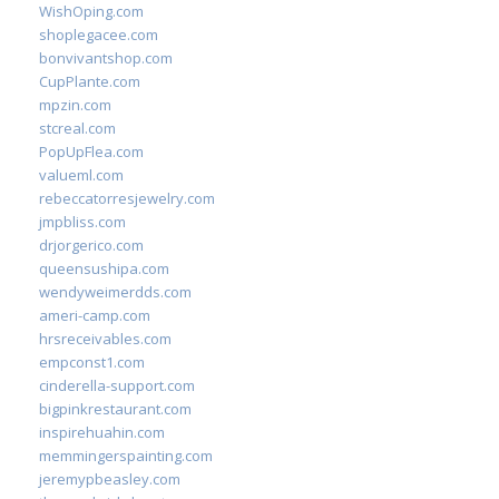
WishOping.com
shoplegacee.com
bonvivantshop.com
CupPlante.com
mpzin.com
stcreal.com
PopUpFlea.com
valueml.com
rebeccatorresjewelry.com
jmpbliss.com
drjorgerico.com
queensushipa.com
wendyweimerdds.com
ameri-camp.com
hrsreceivables.com
empconst1.com
cinderella-support.com
bigpinkrestaurant.com
inspirehuahin.com
memmingerspainting.com
jeremypbeasley.com