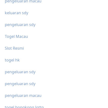
pengeluaran macau
keluaran sdy
pengeluaran sdy
Togel Macau
Slot Resmi
togel hk
pengeluaran sdy
pengeluaran sdy
pengeluaran macau
togel hongkong lotto