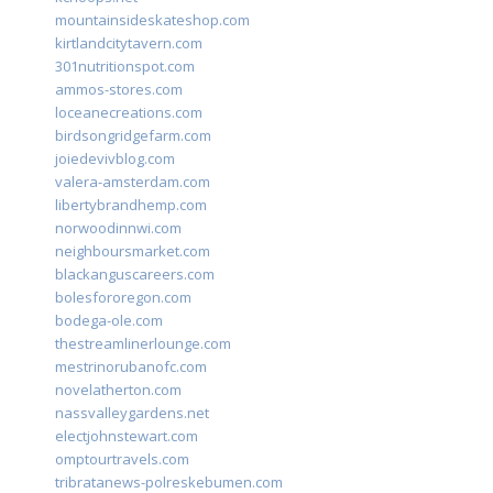
mountainsideskateshop.com
kirtlandcitytavern.com
301nutritionspot.com
ammos-stores.com
loceanecreations.com
birdsongridgefarm.com
joiedevivblog.com
valera-amsterdam.com
libertybrandhemp.com
norwoodinnwi.com
neighboursmarket.com
blackanguscareers.com
bolesfororegon.com
bodega-ole.com
thestreamlinerlounge.com
mestrinorubanofc.com
novelatherton.com
nassvalleygardens.net
electjohnstewart.com
omptourtravels.com
tribratanews-polreskebumen.com