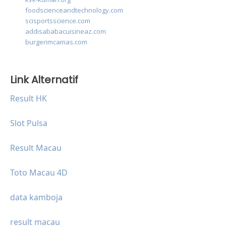
foodscienceandtechnology.com
scisportsscience.com
addisababacuisineaz.com
burgerimcamas.com
Link Alternatif
Result HK
Slot Pulsa
Result Macau
Toto Macau 4D
data kamboja
result macau