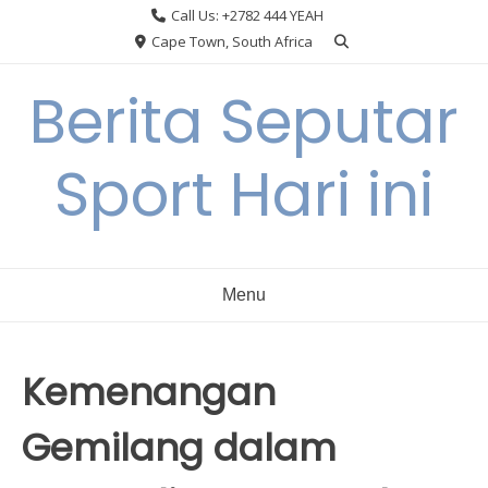
Skip
Call Us: +2782 444 YEAH
to
Cape Town, South Africa
content
Berita Seputar
Sport Hari ini
Menu
Kemenangan
Gemilang dalam