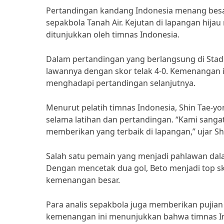
Pertandingan kandang Indonesia menang besar
sepakbola Tanah Air. Kejutan di lapangan hij
ditunjukkan oleh timnas Indonesia.
Dalam pertandingan yang berlangsung di Stad
lawannya dengan skor telak 4-0. Kemenangan i
menghadapi pertandingan selanjutnya.
Menurut pelatih timnas Indonesia, Shin Tae-yo
selama latihan dan pertandingan. “Kami sang
memberikan yang terbaik di lapangan,” ujar Sh
Salah satu pemain yang menjadi pahlawan dala
Dengan mencetak dua gol, Beto menjadi top 
kemenangan besar.
Para analis sepakbola juga memberikan pujia
kemenangan ini menunjukkan bahwa timnas Ind