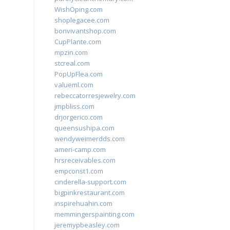
WishOping.com
shoplegacee.com
bonvivantshop.com
CupPlante.com
mpzin.com
stcreal.com
PopUpFlea.com
valueml.com
rebeccatorresjewelry.com
jmpbliss.com
drjorgerico.com
queensushipa.com
wendyweimerdds.com
ameri-camp.com
hrsreceivables.com
empconst1.com
cinderella-support.com
bigpinkrestaurant.com
inspirehuahin.com
memmingerspainting.com
jeremypbeasley.com