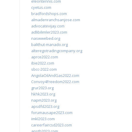
eleontennis.com
cyetus.com
bradfordshops.com
almadenranchsanjose.com
advocatevijay.com
adlibilimler2023.com
naswwebed.org
balithut-manado.org
alteregotradingcompany.org
aprce2022.com
ibie2022.com
sbcc-2022.com
AngolaOilAndGas2022.com
Convoy4Freedom2022.com
grur2023.org
hkhk2023.org
napm2023.org
apsdfd2023.org
forumausape2023.com
imkl2023.com
careerfaircsd2023.com
apsth2023.com