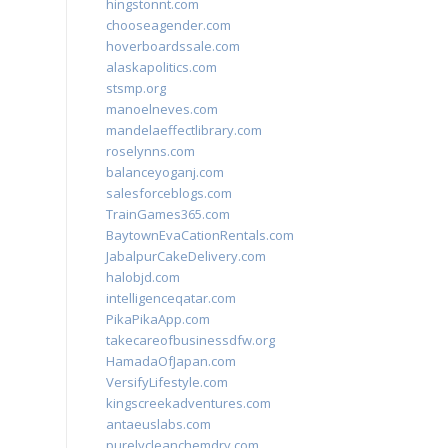
hingstonnt.com
chooseagender.com
hoverboardssale.com
alaskapolitics.com
stsmp.org
manoelneves.com
mandelaeffectlibrary.com
roselynns.com
balanceyoganj.com
salesforceblogs.com
TrainGames365.com
BaytownEvaCationRentals.com
JabalpurCakeDelivery.com
halobjd.com
intelligenceqatar.com
PikaPikaApp.com
takecareofbusinessdfw.org
HamadaOfJapan.com
VersifyLifestyle.com
kingscreekadventures.com
antaeuslabs.com
purelycleanchemdry.com