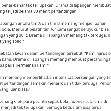
m benar-benar tak terlupakan. Drama di lapangan membuat
g terjadi selama 90 menit pertandingan.
lapangan antara tim A dan tim B memang menjadi bahan
bola. Menurut pelatih tim A, “Kami sangat bersyukur bisa
gan yang sulit. Drama di lapangan memang tak terduga, 
 yang solid.”
hebatan lawan dalam pertandingan tersebut. “Kami harus b
an kami. Drama di lapangan memang membuat pertandinga
us pada permainan kami.”
am memang memperlihatkan intensitas persaingan yang ti
t pertandingan semakin menarik dan tidak terduga. Peno
ang luar biasa.”
nang oleh para pecinta sepak bola Indonesia. Drama di
enjadi tak terlupakan. Semoga kedua tim bisa terus