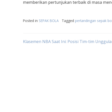
memberikan pertunjukan terbaik di masa men
Posted in
SEPAK BOLA
Tagged
pertandingan sepak bo
Post
Klasemen NBA Saat Ini: Posisi Tim-tim Unggul
navigation