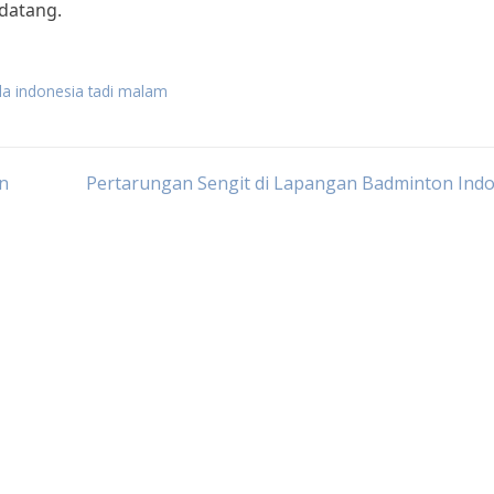
datang.
la indonesia tadi malam
an
Pertarungan Sengit di Lapangan Badminton Indo