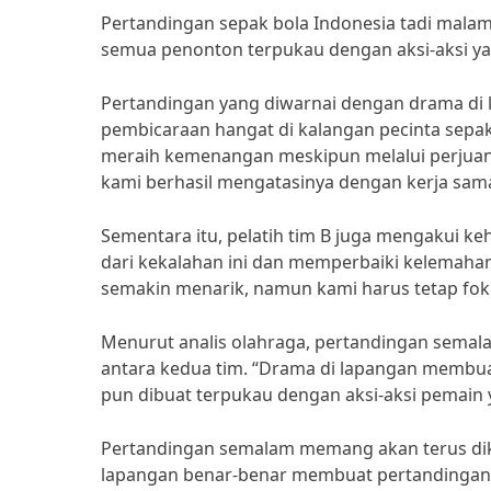
Pertandingan sepak bola Indonesia tadi mala
semua penonton terpukau dengan aksi-aksi yan
Pertandingan yang diwarnai dengan drama di 
pembicaraan hangat di kalangan pecinta sepak 
meraih kemenangan meskipun melalui perjuan
kami berhasil mengatasinya dengan kerja sama
Sementara itu, pelatih tim B juga mengakui ke
dari kekalahan ini dan memperbaiki kelemah
semakin menarik, namun kami harus tetap fok
Menurut analis olahraga, pertandingan semal
antara kedua tim. “Drama di lapangan membua
pun dibuat terpukau dengan aksi-aksi pemain y
Pertandingan semalam memang akan terus dike
lapangan benar-benar membuat pertandingan m