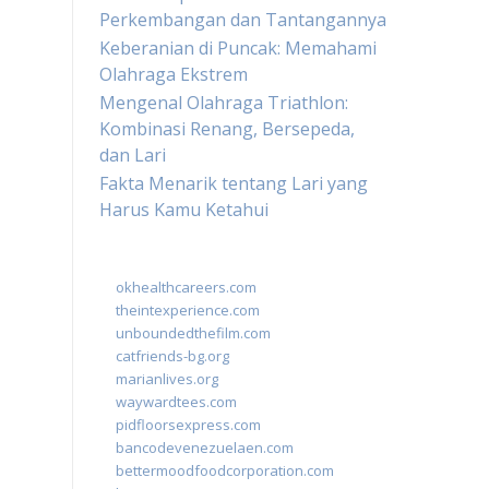
Perkembangan dan Tantangannya
Keberanian di Puncak: Memahami
Olahraga Ekstrem
Mengenal Olahraga Triathlon:
Kombinasi Renang, Bersepeda,
dan Lari
Fakta Menarik tentang Lari yang
Harus Kamu Ketahui
okhealthcareers.com
theintexperience.com
unboundedthefilm.com
catfriends-bg.org
marianlives.org
waywardtees.com
pidfloorsexpress.com
bancodevenezuelaen.com
bettermoodfoodcorporation.com