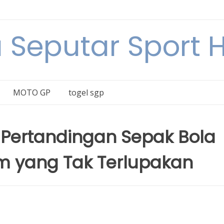
a Seputar Sport Ha
MOTO GP
togel sgp
 Pertandingan Sepak Bola
m yang Tak Terlupakan