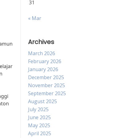
31
« Mar
Archives
namun
March 2026
February 2026
elajar
January 2026
n
December 2025
November 2025
September 2025
nggi
August 2025
nton
July 2025
June 2025
May 2025
April 2025